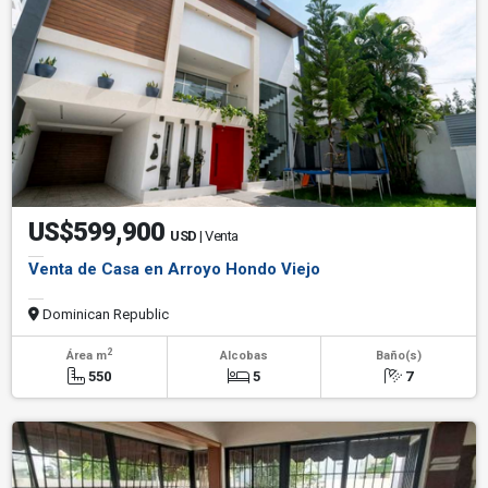
US$599,900
USD
| Venta
Venta de Casa en Arroyo Hondo Viejo
Dominican Republic
2
Área m
Alcobas
Baño(s)
550
5
7