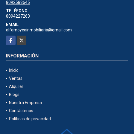
8092588645
TELÉFONO
8094227263
EMAIL
alfamoycainmobiliaria@gmail.com
Facebook
X
INFORMACIÓN
Inicio
Ventas
Alquiler
Blogs
Nuestra Empresa
Contáctenos
Políticas de privacidad