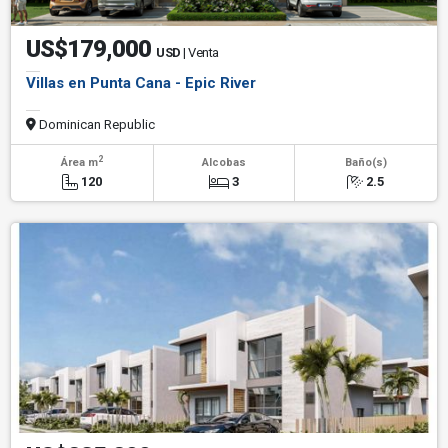
US$179,000
USD
| Venta
Villas en Punta Cana - Epic River
Dominican Republic
2
Área m
Alcobas
Baño(s)
120
3
2.5