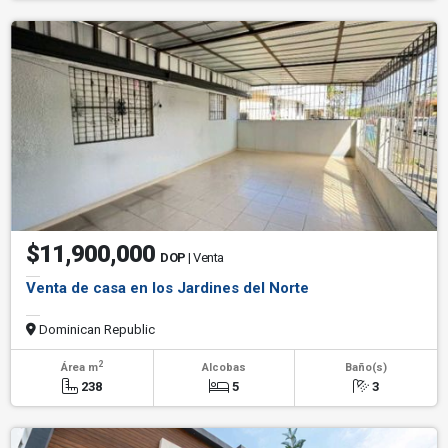
$11,900,000
DOP
| Venta
Venta de casa en los Jardines del Norte
Dominican Republic
2
Área m
Alcobas
Baño(s)
238
5
3