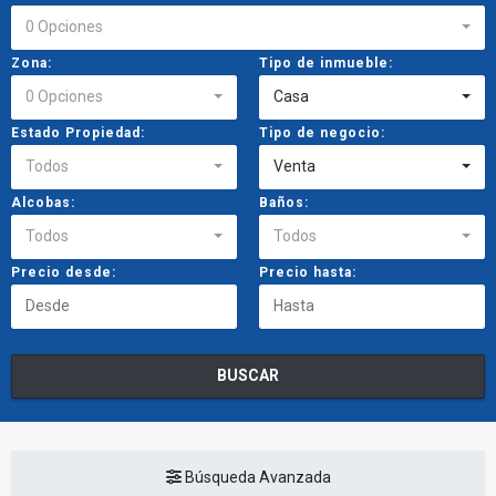
0 Opciones
Zona:
Tipo de inmueble:
0 Opciones
Casa
Estado Propiedad:
Tipo de negocio:
Todos
Venta
Alcobas:
Baños:
Todos
Todos
Precio desde:
Precio hasta:
BUSCAR
Búsqueda Avanzada