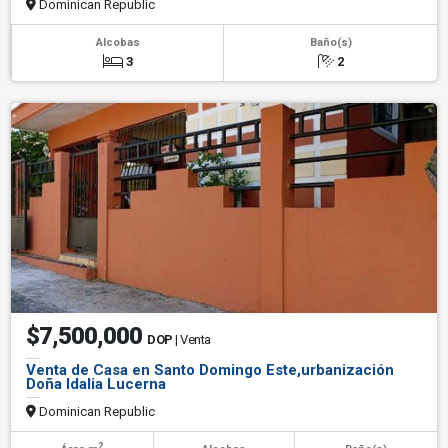
Dominican Republic
Alcobas
Baño(s)
3
2
$7,500,000
DOP
| Venta
Venta de Casa en Santo Domingo Este,urbanización
Doña Idalia Lucerna
Dominican Republic
2