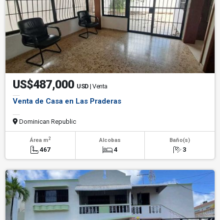
US$487,000
USD
| Venta
Venta de Casa en Las Praderas
Dominican Republic
2
Área m
Alcobas
Baño(s)
467
4
3