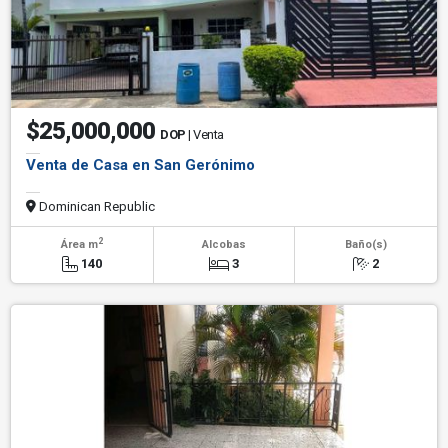
$25,000,000
DOP
| Venta
Venta de Casa en San Gerónimo
Dominican Republic
2
Área m
Alcobas
Baño(s)
140
3
2