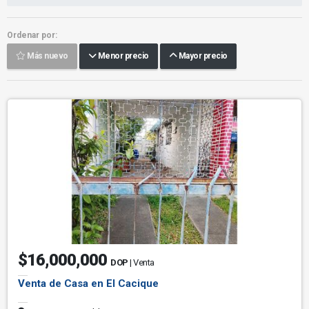
Ordenar por:
Más nuevo
Menor precio
Mayor precio
$16,000,000
DOP
| Venta
Venta de Casa en El Cacique