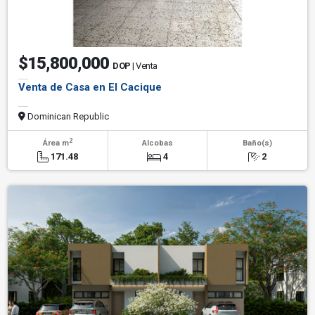
$15,800,000
DOP
| Venta
Venta de Casa en El Cacique
Dominican Republic
2
Área m
Alcobas
Baño(s)
171.48
4
2