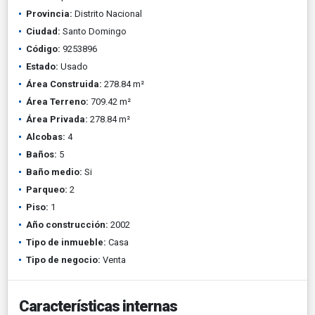
Provincia:
Distrito Nacional
Ciudad:
Santo Domingo
Código:
9253896
Estado:
Usado
Área Construida:
278.84 m²
Área Terreno:
709.42 m²
Área Privada:
278.84 m²
Alcobas:
4
Baños:
5
Baño medio:
Si
Parqueo:
2
Piso:
1
Año construcción:
2002
Tipo de inmueble:
Casa
Tipo de negocio:
Venta
Características internas