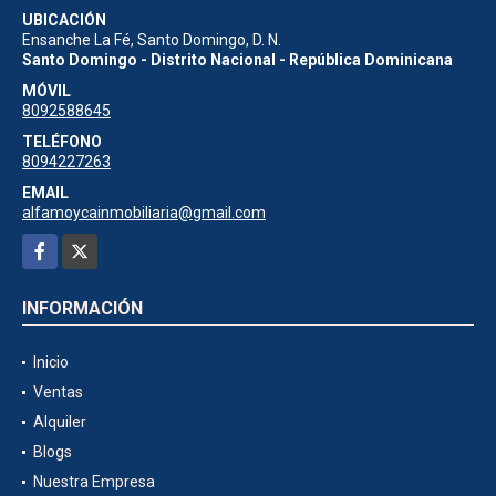
UBICACIÓN
Ensanche La Fé, Santo Domingo, D. N.
Santo Domingo - Distrito Nacional - República Dominicana
MÓVIL
8092588645
TELÉFONO
8094227263
EMAIL
alfamoycainmobiliaria@gmail.com
Facebook
X
INFORMACIÓN
Inicio
Ventas
Alquiler
Blogs
Nuestra Empresa