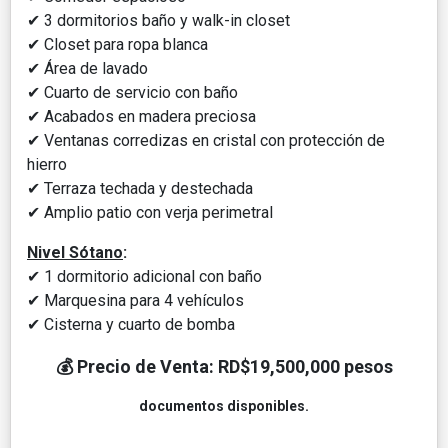
✔
3 dormitorios baño y walk-in closet
✔
Closet para ropa blanca
✔
Área de lavado
✔
Cuarto de servicio con baño
✔
Acabados en madera preciosa
✔
Ventanas corredizas en cristal con protección de
hierro
✔
Terraza techada y destechada
✔
Amplio patio con verja perimetral
Nivel Sótano
:
✔
1 dormitorio adicional con baño
✔
Marquesina para 4 vehículos
✔
Cisterna y cuarto de bomba
💰
Precio de Venta: RD$19,500,000 pesos
documentos disponibles.