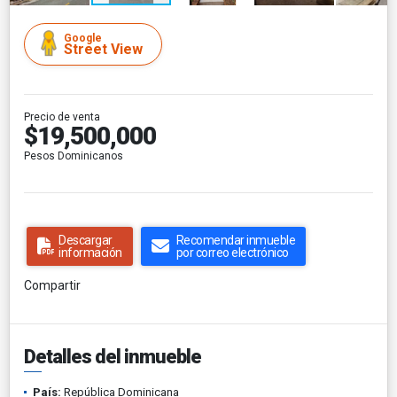
Google
Street View
Precio de venta
$19,500,000
Pesos Dominicanos
Descargar
Recomendar inmueble
información
por correo electrónico
Compartir
Detalles del inmueble
País:
República Dominicana