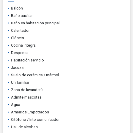
Balcón
Baño auxiliar
Baño en habitación principal
Calentador
Clósets
Cocina integral
Despensa
Habitación servicio
Jacuzzi
Suelo de cerámica / mármol
Unifamiliar
Zona de lavandería
Admite mascotas
Agua
Armarios Empotrados
Citófono / Intercomunicador
Hall de alcobas