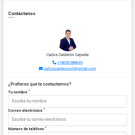
Contáctanos
Carlos Calderón Cepeda
+18092588645
carloscalderonc3@gmail.com
¿Prefieres que te contactemos?
*
Tu nombre
*
Correo electrónico
*
Número de teléfono