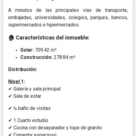
A minutos de las principales vías de transporte,
embajadas, universidades, colegios, parques, bancos,
supermercados e hipermercados.
🏠
Características del inmueble:
Solar:
709.42 m²
Construcción:
278.84 m²
Distribución:
Nivel
1:
✔
Galería y sala principal
✔
Sala de estar
✔ ½ ba
ño de visitas
✔ 1 Cuarto estudio
✔
Cocina con desayunador y tope de granito
✔
Comedor espacioso