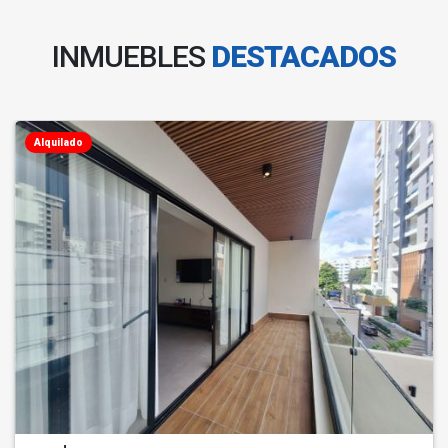
INMUEBLES
DESTACADOS
Alquilado