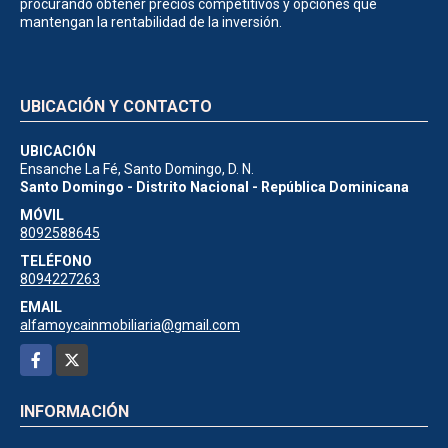
procurando obtener precios competitivos y opciones que
mantengan la rentabilidad de la inversión.
UBICACIÓN Y CONTACTO
UBICACIÓN
Ensanche La Fé, Santo Domingo, D. N.
Santo Domingo - Distrito Nacional - República Dominicana
MÓVIL
8092588645
TELÉFONO
8094227263
EMAIL
alfamoycainmobiliaria@gmail.com
Facebook
X
INFORMACIÓN