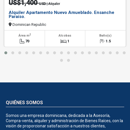
US$1,400
USD
| Alquiler
Alquiler Apartamento Nuevo Amueblado. Ensanche
Paraíso.
Dominican Republic
2
Área m
Alcobas
Baño(s)
70
1
1.5
QUIÉNES SOMOS
Somos una empresa dominicana, dedicada a la Asesoría,
Compra-venta, alquiler y administración de Bienes Raíces, con la
visión de proporcionar satisfacción a nuestros clientes,