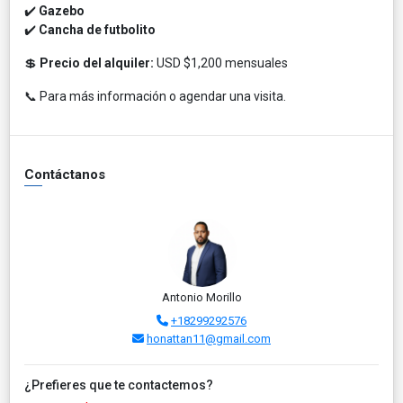
✔️
Gazebo
✔️
Cancha de futbolito
💲
Precio del alquiler:
USD $1,200 mensuales
📞 Para más información o agendar una visita.
Contáctanos
Antonio Morillo
+18299292576
honattan11@gmail.com
¿Prefieres que te contactemos?