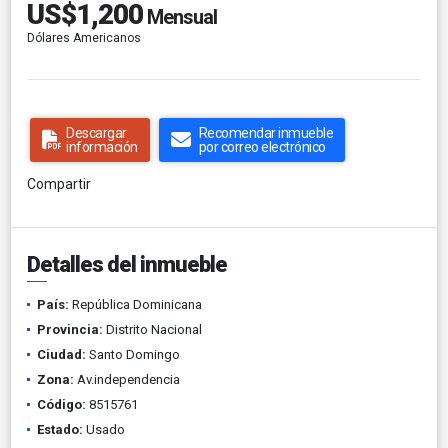
US$1,200
Mensual
Dólares Americanos
Descargar
Recomendar inmueble
información
por correo electrónico
Compartir
Detalles del inmueble
País:
República Dominicana
Provincia:
Distrito Nacional
Ciudad:
Santo Domingo
Zona:
Av.independencia
Código:
8515761
Estado:
Usado