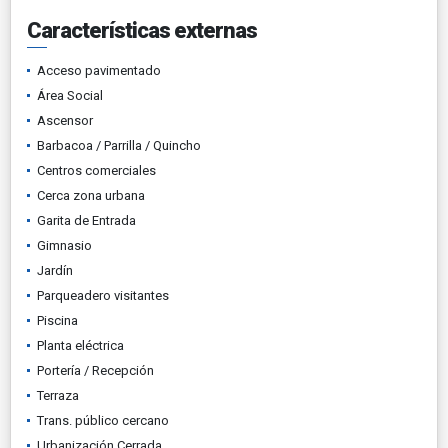
Características externas
Acceso pavimentado
Área Social
Ascensor
Barbacoa / Parrilla / Quincho
Centros comerciales
Cerca zona urbana
Garita de Entrada
Gimnasio
Jardín
Parqueadero visitantes
Piscina
Planta eléctrica
Portería / Recepción
Terraza
Trans. público cercano
Urbanización Cerrada