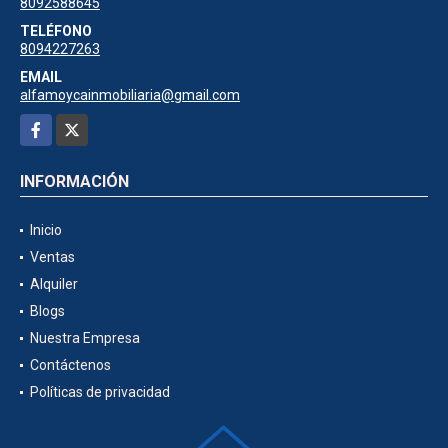
8092588645
TELÉFONO
8094227263
EMAIL
alfamoycainmobiliaria@gmail.com
Facebook
X
INFORMACIÓN
Inicio
Ventas
Alquiler
Blogs
Nuestra Empresa
Contáctenos
Políticas de privacidad