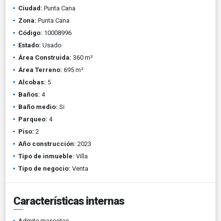
Ciudad:
Punta Cana
Zona:
Punta Cana
Código:
10008996
Estado:
Usado
Área Construida:
360 m²
Área Terreno:
695 m²
Alcobas:
5
Baños:
4
Baño medio:
Si
Parqueo:
4
Piso:
2
Año construcción:
2023
Tipo de inmueble:
Villa
Tipo de negocio:
Venta
Características internas
Admite mascotas