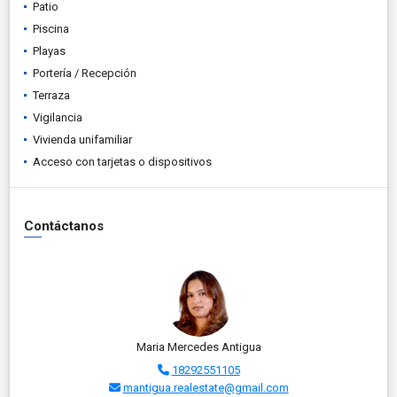
Patio
Piscina
Playas
Portería / Recepción
Terraza
Vigilancia
Vivienda unifamiliar
Acceso con tarjetas o dispositivos
Contáctanos
Maria Mercedes Antigua
18292551105
mantigua.realestate@gmail.com