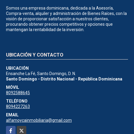
Somos una empresa dominicana, dedicada a la Asesoría,
Compra-venta, alquiler y administración de Bienes Raíces, con la
visión de proporcionar satisfacción a nuestros clientes,
procurando obtener precios competitivos y opciones que
mantengan la rentabilidad de la inversión.
UBICACIÓN Y CONTACTO
UBICACIÓN
Ensanche La Fé, Santo Domingo, D. N.
Santo Domingo - Distrito Nacional - República Dominicana
MÓVIL
8092588645
TELÉFONO
8094227263
EMAIL
alfamoycainmobiliaria@gmail.com
Facebook
X