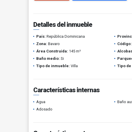
Detalles del inmueble
País:
República Dominicana
Provinc
Zona:
Bavaro
Código:
Área Construida:
145 m²
Alcobas
Baño medio:
Si
Parque
Tipo de inmueble:
Villa
Tipo de
Características internas
Agua
Baño aux
Adosado