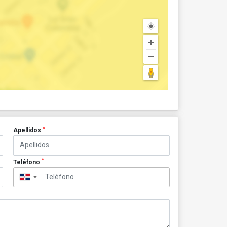
*
Apellidos
*
Teléfono
▼