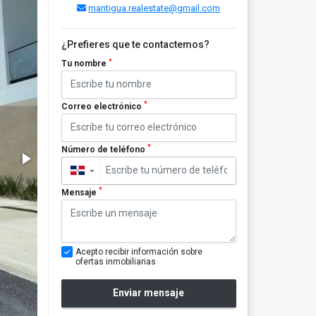
mantigua.realestate@gmail.com
¿Prefieres que te contactemos?
*
Tu nombre
*
Correo electrónico
*
Número de teléfono
▼
*
Mensaje
Acepto recibir información sobre
ofertas inmobiliarias
Enviar mensaje