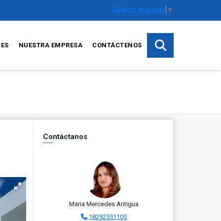
Select Language
▼
TES
NUESTRA EMPRESA
CONTÁCTENOS
Contáctanos
Maria Mercedes Antigua
18292551105