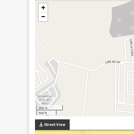
+
−
200 m
500 ft
Street View