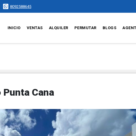
8092588645
INICIO
VENTAS
ALQUILER
PERMUTAR
BLOGS
AGEN
ro Punta Cana