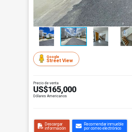
Google
Street View
Precio de venta
US$165,000
Dólares Americanos
Descargar
Recomendar inmueble
información
por correo electrónico