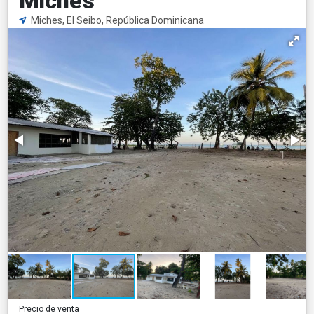
Miches
Miches, El Seibo, República Dominicana
Precio de venta