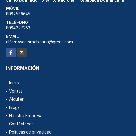
MÓVIL
8092588645
TELÉFONO
8094227263
EMAIL
alfamoycainmobiliaria@gmail.com
Facebook
X
INFORMACIÓN
Inicio
Ventas
Alquiler
Blogs
Nuestra Empresa
Contáctenos
Políticas de privacidad