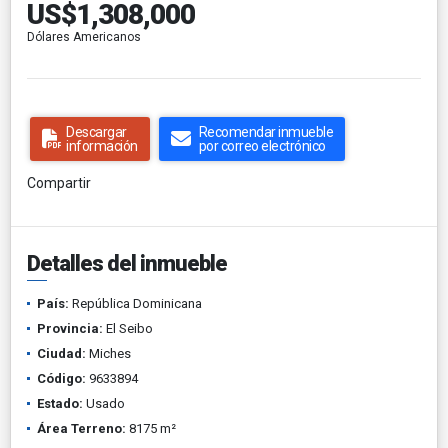
US$1,308,000
Dólares Americanos
Descargar
Recomendar inmueble
información
por correo electrónico
Compartir
Detalles del inmueble
País:
República Dominicana
Provincia:
El Seibo
Ciudad:
Miches
Código:
9633894
Estado:
Usado
Área Terreno:
8175 m²