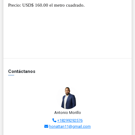
Precio: USD$ 160.00 el metro cuadrado.
Contáctanos
Antonio Morillo
+18299292576
honattan11@gmail.com