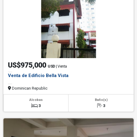
US$975,000
USD
| Venta
Venta de Edificio Bella Vista
Dominican Republic
Alcobas
Baño(s)
3
3