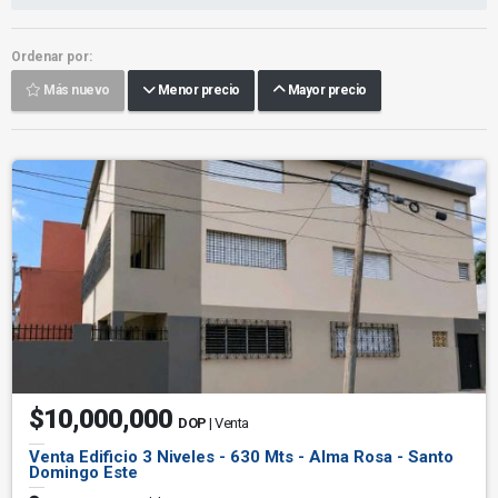
Ordenar por:
Más nuevo
Menor precio
Mayor precio
$10,000,000
DOP
| Venta
Venta Edificio 3 Niveles - 630 Mts - Alma Rosa - Santo
Domingo Este