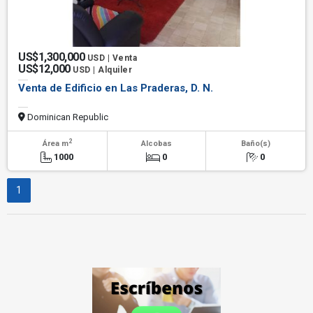
US$1,300,000
USD | Venta
US$12,000
USD | Alquiler
Venta de Edificio en Las Praderas, D. N.
Dominican Republic
2
Área m
Alcobas
Baño(s)
1000
0
0
1