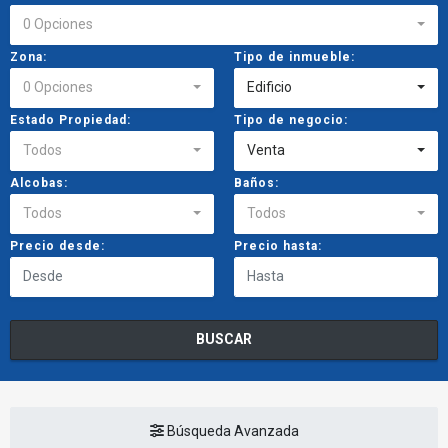
0 Opciones
Zona:
Tipo de inmueble:
0 Opciones
Edificio
Estado Propiedad:
Tipo de negocio:
Todos
Venta
Alcobas:
Baños:
Todos
Todos
Precio desde:
Precio hasta:
BUSCAR
Búsqueda Avanzada