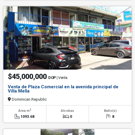
$45,000,000
DOP
| Venta
Venta de Plaza Comercial en la avenida principal de
Villa Mella
Dominican Republic
2
Área m
Alcobas
Baño(s)
1093.68
0
8