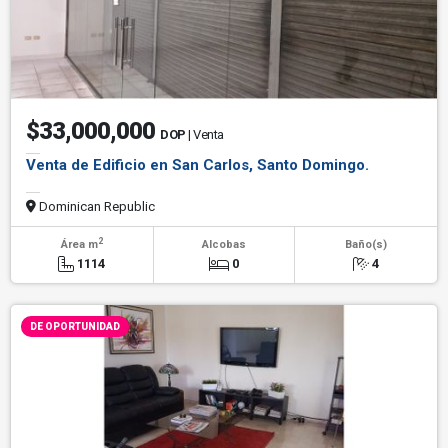
$33,000,000
DOP
| Venta
Venta de Edificio en San Carlos, Santo Domingo.
Dominican Republic
2
Área m
Alcobas
Baño(s)
1114
0
4
DE OPORTUNIDAD