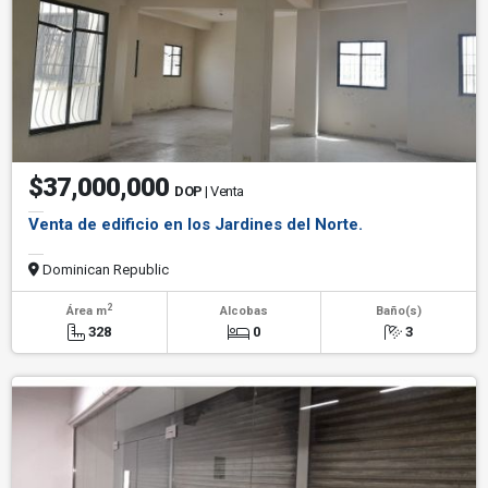
$37,000,000
DOP
| Venta
Venta de edificio en los Jardines del Norte.
Dominican Republic
2
Área m
Alcobas
Baño(s)
328
0
3