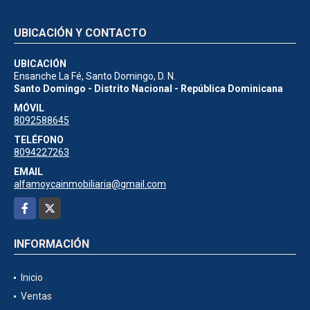
UBICACIÓN Y CONTACTO
UBICACIÓN
Ensanche La Fé, Santo Domingo, D. N.
Santo Domingo - Distrito Nacional - República Dominicana
MÓVIL
8092588645
TELÉFONO
8094227263
EMAIL
alfamoycainmobiliaria@gmail.com
Facebook
X
INFORMACIÓN
Inicio
Ventas