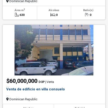
Dominican Republic
2
Área m
Alcobas
Baño(s)
630
0
0
$60,000,000
DOP
| Venta
Venta de edificio en villa consuelo
Dominican Republic