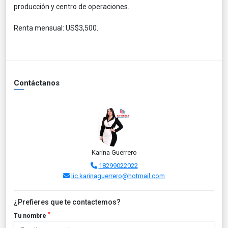
producción y centro de operaciones.
Renta mensual: US$3,500.
Contáctanos
Karina Guerrero
18299022022
lic.karinaguerrero@hotmail.com
¿Prefieres que te contactemos?
*
Tu nombre