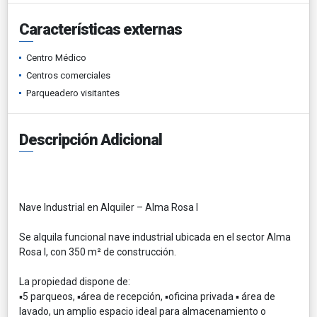
Características externas
Centro Médico
Centros comerciales
Parqueadero visitantes
Descripción Adicional
Nave Industrial en Alquiler – Alma Rosa I
Se alquila funcional nave industrial ubicada en el sector Alma
Rosa I, con 350 m² de construcción.
La propiedad dispone de:
▪️5 parqueos, ▪️área de recepción, ▪️oficina privada ▪️ área de
lavado, un amplio espacio ideal para almacenamiento o