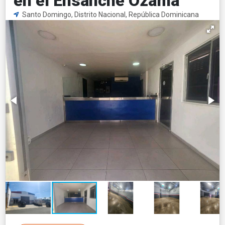
en el Ensanche Ozama
Santo Domingo, Distrito Nacional, República Dominicana