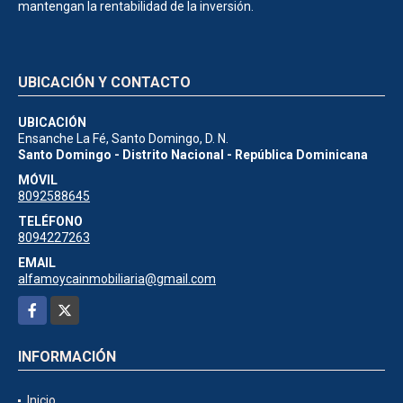
mantengan la rentabilidad de la inversión.
UBICACIÓN Y CONTACTO
UBICACIÓN
Ensanche La Fé, Santo Domingo, D. N.
Santo Domingo - Distrito Nacional - República Dominicana
MÓVIL
8092588645
TELÉFONO
8094227263
EMAIL
alfamoycainmobiliaria@gmail.com
Facebook
X
INFORMACIÓN
Inicio