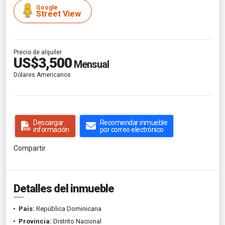
Google
Street View
Precio de alquiler
US$3,500
Mensual
Dólares Americanos
Descargar
Recomendar inmueble
información
por correo electrónico
Compartir
Detalles del inmueble
País:
República Dominicana
Provincia:
Distrito Nacional