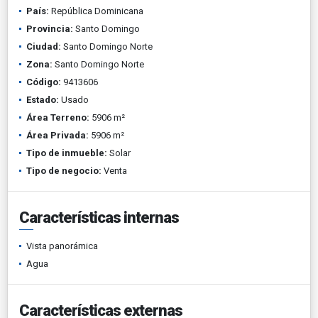
País:
República Dominicana
Provincia:
Santo Domingo
Ciudad:
Santo Domingo Norte
Zona:
Santo Domingo Norte
Código:
9413606
Estado:
Usado
Área Terreno:
5906 m²
Área Privada:
5906 m²
Tipo de inmueble:
Solar
Tipo de negocio:
Venta
Características internas
Vista panorámica
Agua
Características externas