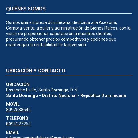
QUIÉNES SOMOS
Somos una empresa dominicana, dedicada a la Asesoría,
Compra-venta, alquiler y administración de Bienes Raíces, con la
visión de proporcionar satisfacción a nuestros clientes,
procurando obtener precios competitivos y opciones que
mantengan la rentabilidad de la inversión.
UBICACIÓN Y CONTACTO
UBICACIÓN
Ensanche La Fé, Santo Domingo, D. N.
Santo Domingo - Distrito Nacional - República Dominicana
MÓVIL
8092588645
TELÉFONO
8094227263
EMAIL
alfamoycainmobiliaria@gmail.com