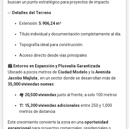
buscan un punto estratégico para proyectos de impacto.
✅
Detalles del Terreno
Extensión:
5.906,24 m²
Título individual y documentación completamente al día.
Topografía ideal para construcción.
Acceso directo desde vías principales
🏙️
Entorno en Expansión y Plusvalía Garantizada
Ubicado a pocos metros de
Ciudad Modelo
y la
Avenida
Jacobo Majluta
, en un sector donde se desarrollan más de
35,000 viviendas nuevas
:
🏘️
20,500 viviendas
justo al frente, a solo 100 metros
🏗️
15,300 viviendas adicionales
entre 250 y 1,000
metros de distancia
Este crecimiento convierte la zona en una
oportunidad
excepcional
para proyectos comerciales, residenciales o