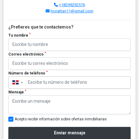
+18299292576
honattan11@gmail.com
¿Prefieres que te contactemos?
*
Tu nombre
*
Correo electrónico
*
Número de teléfono
▼
*
Mensaje
Acepto recibir información sobre ofertas inmobiliarias
Enviar mensaje