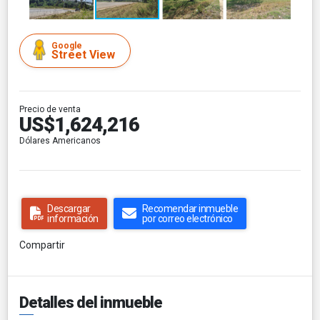
Google
Street View
Precio de venta
US$1,624,216
Dólares Americanos
Descargar
Recomendar inmueble
información
por correo electrónico
Compartir
Detalles del inmueble