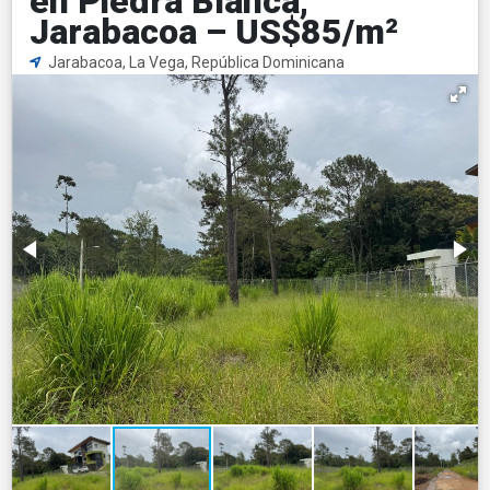
en Piedra Blanca,
Jarabacoa – US$85/m²
Jarabacoa, La Vega, República Dominicana