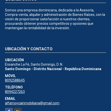
Somos una empresa dominicana, dedicada a la Asesoría,
Compra-venta, alquiler y administración de Bienes Raíces, con la
visión de proporcionar satisfacción a nuestros clientes,
procurando obtener precios competitivos y opciones que
mantengan la rentabilidad de la inversión.
UBICACIÓN Y CONTACTO
UBICACIÓN
Ensanche La Fé, Santo Domingo, D. N.
Santo Domingo - Distrito Nacional - República Dominicana
MÓVIL
8092588645
TELÉFONO
8094227263
EMAIL
alfamoycainmobiliaria@gmail.com
Facebook
X