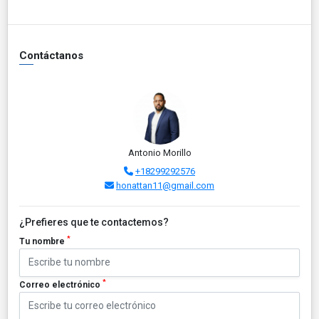
Contáctanos
Antonio Morillo
+18299292576
honattan11@gmail.com
¿Prefieres que te contactemos?
*
Tu nombre
*
Correo electrónico