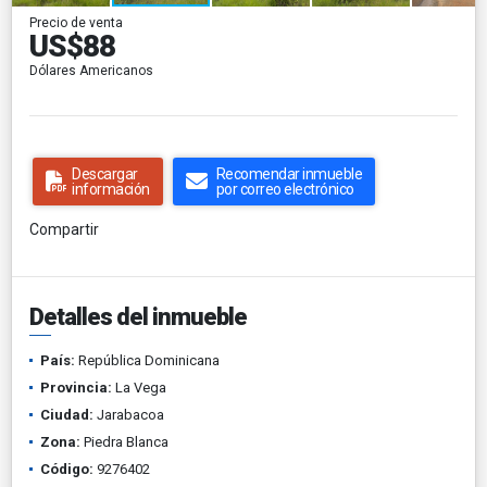
Precio de venta
US$88
Dólares Americanos
Descargar
Recomendar inmueble
información
por correo electrónico
Compartir
Detalles del inmueble
País:
República Dominicana
Provincia:
La Vega
Ciudad:
Jarabacoa
Zona:
Piedra Blanca
Código:
9276402