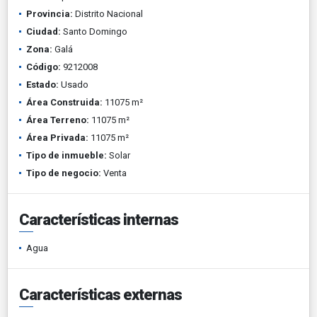
Provincia:
Distrito Nacional
Ciudad:
Santo Domingo
Zona:
Galá
Código:
9212008
Estado:
Usado
Área Construida:
11075 m²
Área Terreno:
11075 m²
Área Privada:
11075 m²
Tipo de inmueble:
Solar
Tipo de negocio:
Venta
Características internas
Agua
Características externas