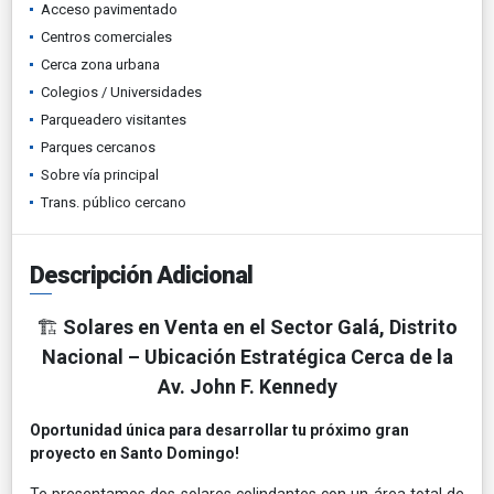
Acceso pavimentado
Centros comerciales
Cerca zona urbana
Colegios / Universidades
Parqueadero visitantes
Parques cercanos
Sobre vía principal
Trans. público cercano
Descripción Adicional
Solares en Venta en el Sector Galá, Distrito
🏗️
Nacional – Ubicación Estratégica Cerca de la
Av. John F. Kennedy
Oportunidad única para desarrollar tu próximo gran
proyecto en Santo Domingo!
Te presentamos dos solares colindantes con un área total de