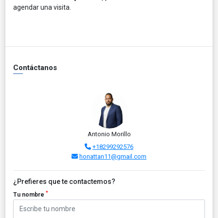
agendar una visita.
Contáctanos
Antonio Morillo
+18299292576
honattan11@gmail.com
¿Prefieres que te contactemos?
*
Tu nombre