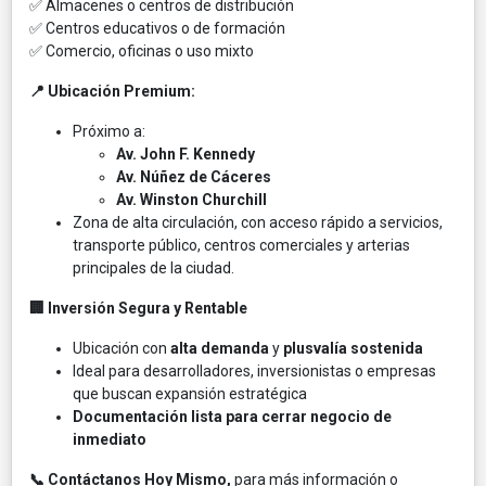
✅ Almacenes o centros de distribución
✅ Centros educativos o de formación
✅ Comercio, oficinas o uso mixto
📍
Ubicación Premium:
Próximo a:
Av. John F. Kennedy
Av. Núñez de Cáceres
Av. Winston Churchill
Zona de alta circulación, con acceso rápido a servicios,
transporte público, centros comerciales y arterias
principales de la ciudad.
🏢
Inversión Segura y Rentable
Ubicación con
alta demanda
y
plusvalía sostenida
Ideal para desarrolladores, inversionistas o empresas
que buscan expansión estratégica
Documentación lista para cerrar negocio de
inmediato
📞
Contáctanos Hoy Mismo,
para más información o