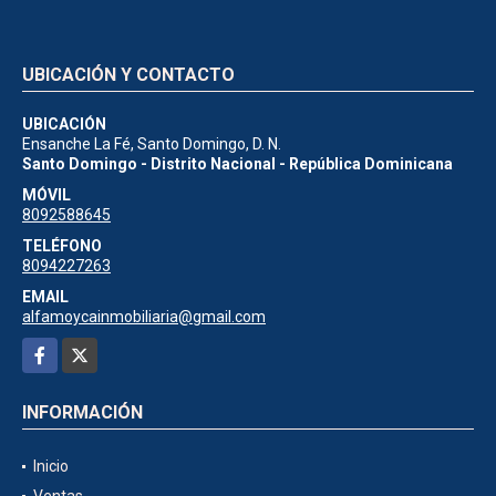
UBICACIÓN Y CONTACTO
UBICACIÓN
Ensanche La Fé, Santo Domingo, D. N.
Santo Domingo - Distrito Nacional - República Dominicana
MÓVIL
8092588645
TELÉFONO
8094227263
EMAIL
alfamoycainmobiliaria@gmail.com
Facebook
X
INFORMACIÓN
Inicio
Ventas