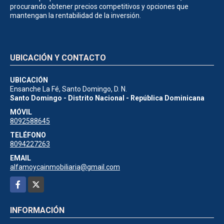
procurando obtener precios competitivos y opciones que
mantengan la rentabilidad de la inversión.
UBICACIÓN Y CONTACTO
UBICACIÓN
Ensanche La Fé, Santo Domingo, D. N.
Santo Domingo - Distrito Nacional - República Dominicana
MÓVIL
8092588645
TELÉFONO
8094227263
EMAIL
alfamoycainmobiliaria@gmail.com
Facebook
X
INFORMACIÓN