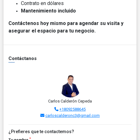
Contrato en dólares
Mantenimiento incluido
Contáctenos hoy mismo para agendar su visita y
asegurar el espacio para tu negocio.
Contáctanos
Carlos Calderón Cepeda
+18092588645
carloscalderonc3@gmail.com
¿Prefieres que te contactemos?
*
Tu nombre