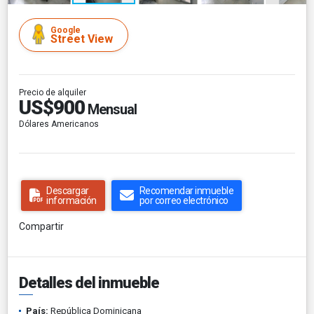
Google
Street View
Precio de alquiler
US$900
Mensual
Dólares Americanos
Descargar
Recomendar inmueble
información
por correo electrónico
Compartir
Detalles del inmueble
País:
República Dominicana