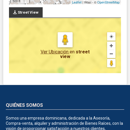
500 ft
Leaflet
| Wasi - ©
OpenStreetMap
Street View
Ver Ubicación
en
street
view
QUIÉNES SOMOS
Somos una empresa dominicana, dedicada a la Asesoría,
Compra-venta, alquiler y administración de Bienes Raíces, con la
visión de proporcionar satisfacción a nuestros clientes,