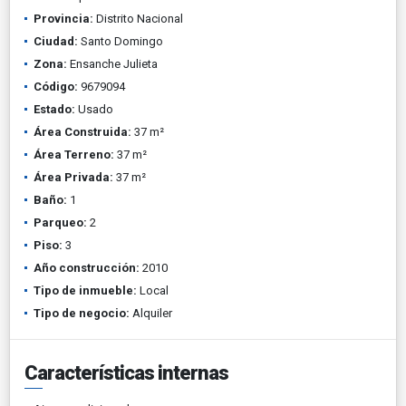
Provincia:
Distrito Nacional
Ciudad:
Santo Domingo
Zona:
Ensanche Julieta
Código:
9679094
Estado:
Usado
Área Construida:
37 m²
Área Terreno:
37 m²
Área Privada:
37 m²
Baño:
1
Parqueo:
2
Piso:
3
Año construcción:
2010
Tipo de inmueble:
Local
Tipo de negocio:
Alquiler
Características internas