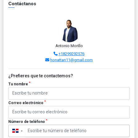
Contáctanos
Antonio Morillo
+18299292576
honattan11@gmail.com
¿Prefieres que te contactemos?
*
Tu nombre
*
Correo electrónico
*
Número de teléfono
▼