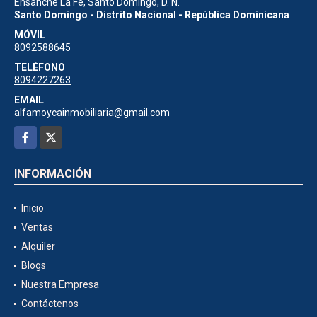
Ensanche La Fé, Santo Domingo, D. N.
Santo Domingo - Distrito Nacional - República Dominicana
MÓVIL
8092588645
TELÉFONO
8094227263
EMAIL
alfamoycainmobiliaria@gmail.com
Facebook
X
INFORMACIÓN
Inicio
Ventas
Alquiler
Blogs
Nuestra Empresa
Contáctenos