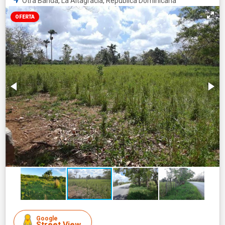
Otra Banda, La Altagracia, República Dominicana
OFERTA
Google
Street View