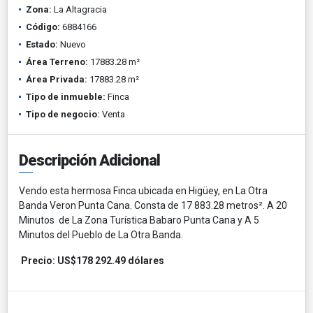
Zona:
La Altagracia
Código:
6884166
Estado:
Nuevo
Área Terreno:
17883.28 m²
Área Privada:
17883.28 m²
Tipo de inmueble:
Finca
Tipo de negocio:
Venta
Descripción Adicional
Vendo esta hermosa Finca ubicada en Higüey, en La Otra
Banda Veron Punta Cana. Consta de 17 883.28 metros². A 20
Minutos de La Zona Turística Babaro Punta Cana y A 5
Minutos del Pueblo de La Otra Banda.
Precio: US$178 292.49 dólares