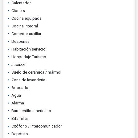
Calentador
Clósets
Cocina equipada
Cocina integral
Comedor auxiliar
Despensa
Habitación servicio
Hospedaje Turismo
Jacuzzi
Suelo de cerámica / mármol
Zona de lavandería
Adosado
Agua
Alarma
Barra estilo americano
Bifamiliar
Citófono / Intercomunicador
Depósito