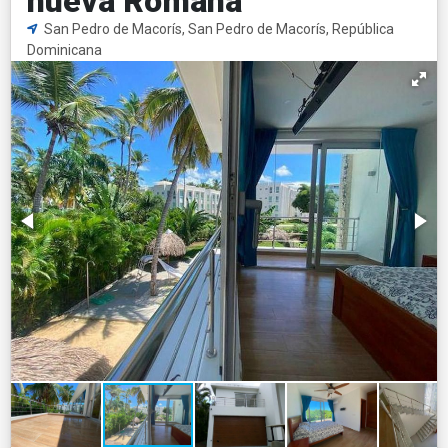
nueva Romana
San Pedro de Macorís, San Pedro de Macorís, República
Dominicana