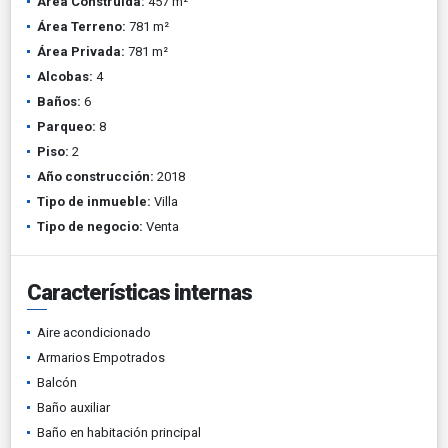
Área Construida:
457 m²
Área Terreno:
781 m²
Área Privada:
781 m²
Alcobas:
4
Baños:
6
Parqueo:
8
Piso:
2
Año construcción:
2018
Tipo de inmueble:
Villa
Tipo de negocio:
Venta
Características internas
Aire acondicionado
Armarios Empotrados
Balcón
Baño auxiliar
Baño en habitación principal