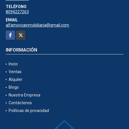
TELÉFONO
8094227263
EMAIL
alfamoycainmobiliaria@gmail.com
Facebook
X
INFORMACIÓN
Inicio
Ventas
Alquiler
Blogs
Nuestra Empresa
Contáctenos
Políticas de privacidad