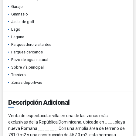
Garaje
Gimnasio
Jaula de golf
Lago
Laguna
Parqueadero visitantes
Parques cercanos
Pozo de agua natural
Sobre vía principal
Trastero
Zonas deportivas
Descripción Adicional
Venta de espectacular villa en una de las zonas más
exclusivas de la República Dominicana, ubicada en ____playa
nueva Romana________. Con una amplia área de terreno de
781.0 m2 y una construcción de 457.0 m2, esta hermosa