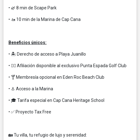
• 🌿 8 min de Scape Park
• 🚤 10 min de la Marina de Cap Cana
Beneficios únicos:
• 🏝️ Derecho de acceso a Playa Juanillo
• 🏌️‍♂️ Afiliación disponible al exclusivo Punta Espada Golf Club
• 🍸 Membresía opcional en Eden Roc Beach Club
• ⚓ Acceso a la Marina
• 🎓 Tarifa especial en Cap Cana Heritage School
• ✅ Proyecto Tax Free
🏡 Tu villa, tu refugio de lujo y serenidad: