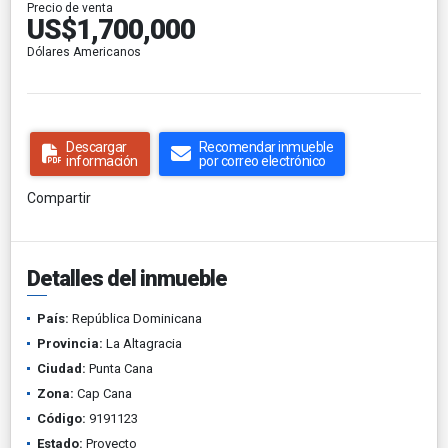
Precio de venta
US$1,700,000
Dólares Americanos
Descargar
Recomendar inmueble
información
por correo electrónico
Compartir
Detalles del inmueble
País:
República Dominicana
Provincia:
La Altagracia
Ciudad:
Punta Cana
Zona:
Cap Cana
Código:
9191123
Estado:
Proyecto