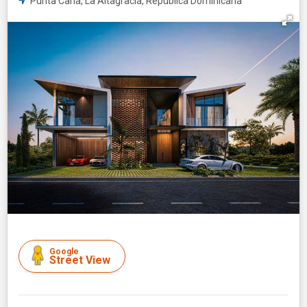
Punta Cana, La Altagracia, República Dominicana
Google
Street View