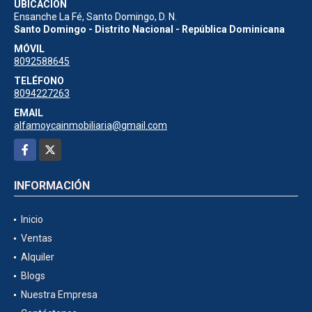
UBICACIÓN
Ensanche La Fé, Santo Domingo, D. N.
Santo Domingo - Distrito Nacional - República Dominicana
MÓVIL
8092588645
TELÉFONO
8094227263
EMAIL
alfamoycainmobiliaria@gmail.com
Facebook
X
INFORMACIÓN
Inicio
Ventas
Alquiler
Blogs
Nuestra Empresa