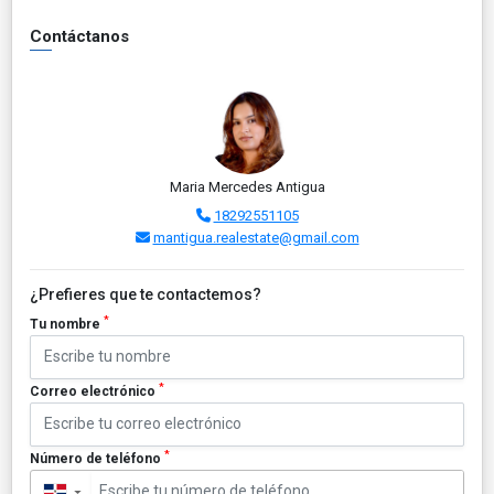
Contáctanos
Maria Mercedes Antigua
18292551105
mantigua.realestate@gmail.com
¿Prefieres que te contactemos?
*
Tu nombre
*
Correo electrónico
*
Número de teléfono
▼