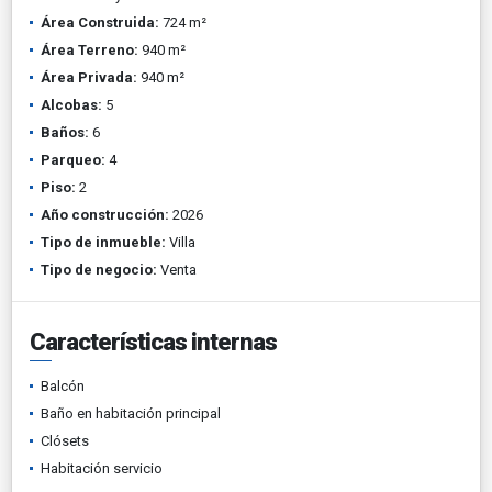
Área Construida:
724 m²
Área Terreno:
940 m²
Área Privada:
940 m²
Alcobas:
5
Baños:
6
Parqueo:
4
Piso:
2
Año construcción:
2026
Tipo de inmueble:
Villa
Tipo de negocio:
Venta
Características internas
Balcón
Baño en habitación principal
Clósets
Habitación servicio