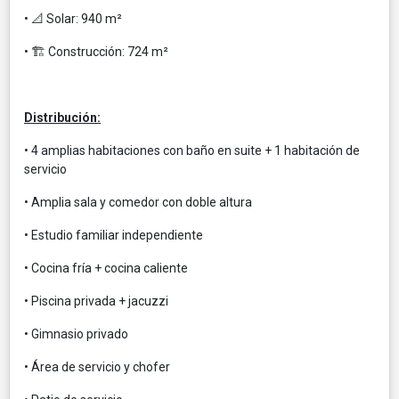
• 📐 Solar: 940 m²
• 🏗️ Construcción: 724 m²
Distribución:
• 4 amplias habitaciones con baño en suite + 1 habitación de
servicio
• Amplia sala y comedor con doble altura
• Estudio familiar independiente
• Cocina fría + cocina caliente
• Piscina privada + jacuzzi
• Gimnasio privado
• Área de servicio y chofer