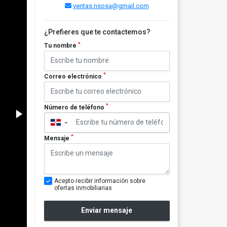
ventas.nsosa@gmail.com
¿Prefieres que te contactemos?
*
Tu nombre
*
Correo electrónico
*
Número de teléfono
▼
*
Mensaje
Acepto recibir información sobre
ofertas inmobiliarias
Enviar mensaje