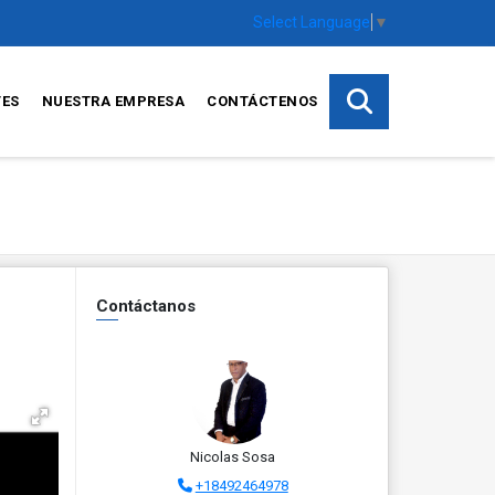
Select Language
▼
TES
NUESTRA EMPRESA
CONTÁCTENOS
Contáctanos
Nicolas Sosa
+18492464978