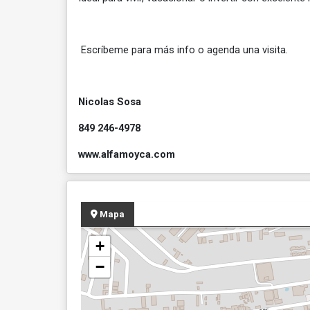
Escríbeme para más info o agenda una visita.
Nicolas Sosa
849 246-4978
www.alfamoyca.com
Mapa
+
−