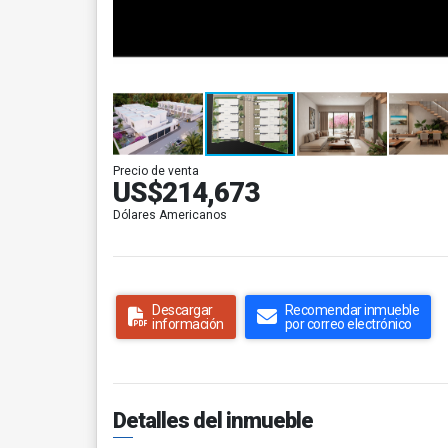
Precio de venta
US$214,673
Dólares Americanos
Descargar
Recomendar inmueble
información
por correo electrónico
Detalles del inmueble