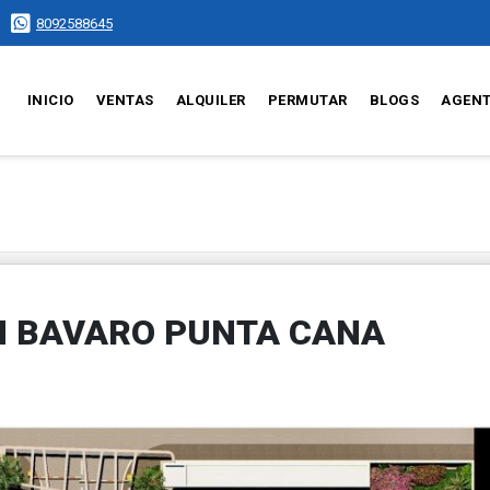
8092588645
INICIO
VENTAS
ALQUILER
PERMUTAR
BLOGS
AGEN
N BAVARO PUNTA CANA