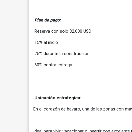
Plan de pago:
Reserva con solo $2,000 USD
15% al inicio
25% durante la construcción
60% contra entrega
Ubicación estratégica:
En el corazón de bavaro, una de las zonas con may
Ideal para vivir, vacacionar o invertir con excelente 