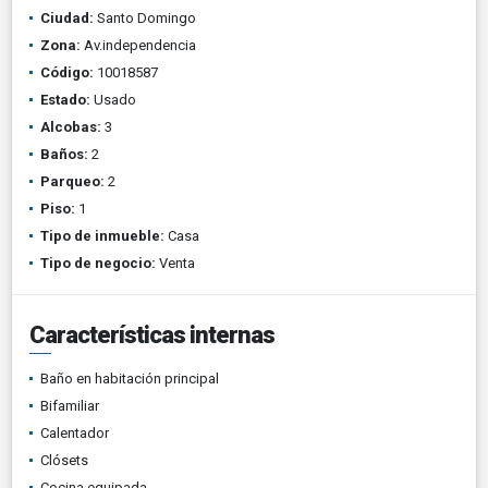
Ciudad:
Santo Domingo
Zona:
Av.independencia
Código:
10018587
Estado:
Usado
Alcobas:
3
Baños:
2
Parqueo:
2
Piso:
1
Tipo de inmueble:
Casa
Tipo de negocio:
Venta
Características internas
Baño en habitación principal
Bifamiliar
Calentador
Clósets
Cocina equipada