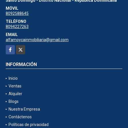
Santo Domingo - Distrito Nacional - República Dominicana
MÓVIL
8092588645
TELÉFONO
8094227263
EMAIL
alfamoycainmobiliaria@gmail.com
Facebook
X
INFORMACIÓN
Inicio
Ventas
Alquiler
Blogs
Nuestra Empresa
Contáctenos
Políticas de privacidad