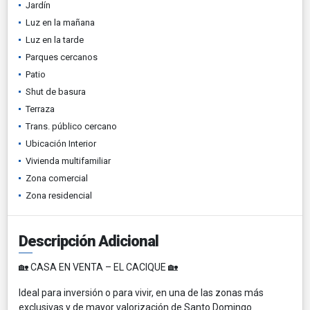
Jardín
Luz en la mañana
Luz en la tarde
Parques cercanos
Patio
Shut de basura
Terraza
Trans. público cercano
Ubicación Interior
Vivienda multifamiliar
Zona comercial
Zona residencial
Descripción Adicional
🏡 CASA EN VENTA – EL CACIQUE 🏡
Ideal para inversión o para vivir, en una de las zonas más
exclusivas y de mayor valorización de Santo Domingo.