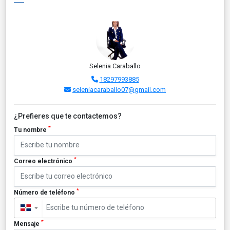
Selenia Caraballo
18297993885
seleniacaraballo07@gmail.com
¿Prefieres que te contactemos?
*
Tu nombre
*
Correo electrónico
*
Número de teléfono
▼
*
Mensaje