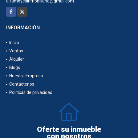
alfamoycainmobiliaria@gmail.com
Facebook
X
INFORMACIÓN
Inicio
Ventas
Alquiler
Blogs
Nuestra Empresa
Contáctenos
Políticas de privacidad
Oferte su inmueble
con nosotros