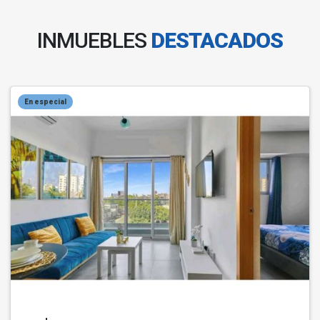
INMUEBLES
DESTACADOS
En especial