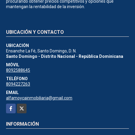
procurando obtener precios competitivos y opciones que
mantengan la rentabilidad de la inversión.
UBICACIÓN Y CONTACTO
UBICACIÓN
Ensanche La Fé, Santo Domingo, D. N.
Santo Domingo - Distrito Nacional - República Dominicana
MÓVIL
8092588645
TELÉFONO
8094227263
EMAIL
alfamoycainmobiliaria@gmail.com
Facebook
X
INFORMACIÓN