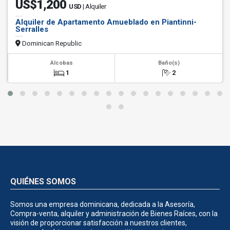
US$1,200
USD
| Alquiler
Alquiler de Apartamento Amueblado en Piantinni-
Serralles
Dominican Republic
Alcobas
Baño(s)
1
2
QUIÉNES SOMOS
Somos una empresa dominicana, dedicada a la Asesoría,
Compra-venta, alquiler y administración de Bienes Raíces, con la
visión de proporcionar satisfacción a nuestros clientes,