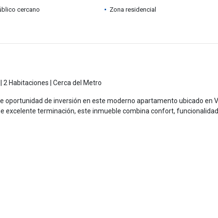
úblico cercano
Zona residencial
 2 Habitaciones | Cerca del Metro
te oportunidad de inversión en este moderno apartamento ubicado en Vi
e excelente terminación, este inmueble combina confort, funcionalidad