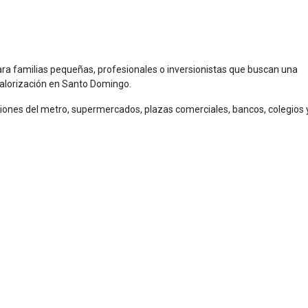
ara familias pequeñas, profesionales o inversionistas que buscan una
valorización en Santo Domingo.
ciones del metro, supermercados, plazas comerciales, bancos, colegios 