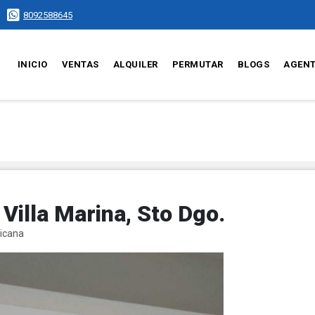
8092588645
INICIO
VENTAS
ALQUILER
PERMUTAR
BLOGS
AGEN
Villa Marina, Sto Dgo.
nicana