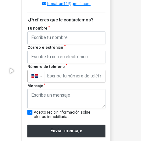
honattan11@gmail.com
¿Prefieres que te contactemos?
*
Tu nombre
*
Correo electrónico
*
Número de teléfono
▼
*
Mensaje
Acepto recibir información sobre
ofertas inmobiliarias
Enviar mensaje