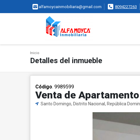
alfamoycainmobiliaria@gmail.com
8094227263
Inicio
Detalles del inmueble
Código
. 9989599
Venta de Apartamento 
Santo Domingo, Distrito Nacional, República Domi