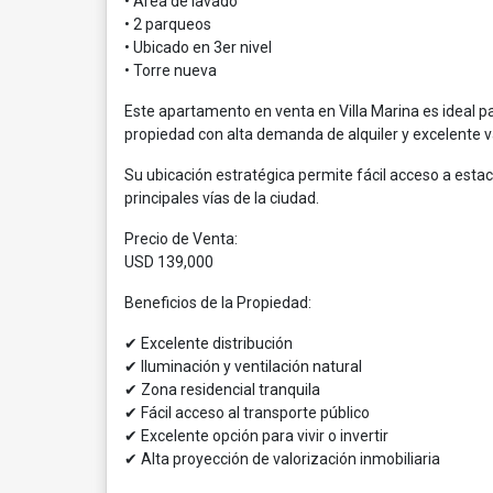
• Área de lavado
• 2 parqueos
• Ubicado en 3er nivel
• Torre nueva
Este apartamento en venta en Villa Marina es ideal p
propiedad con alta demanda de alquiler y excelente 
Su ubicación estratégica permite fácil acceso a esta
principales vías de la ciudad.
Precio de Venta:
USD 139,000
Beneficios de la Propiedad:
✔ Excelente distribución
✔ Iluminación y ventilación natural
✔ Zona residencial tranquila
✔ Fácil acceso al transporte público
✔ Excelente opción para vivir o invertir
✔ Alta proyección de valorización inmobiliaria