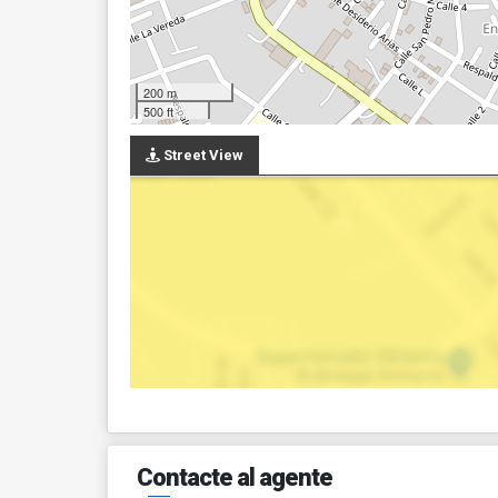
200 m
500 ft
Street View
Contacte al agente