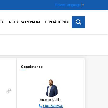
Select Language
▼
TES
NUESTRA EMPRESA
CONTÁCTENOS
Contáctanos
Antonio Morillo
+18299292576