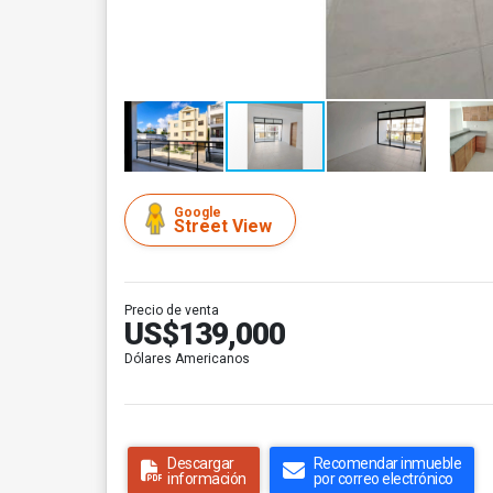
Google
Street View
Precio de venta
US$139,000
Dólares Americanos
Descargar
Recomendar inmueble
información
por correo electrónico