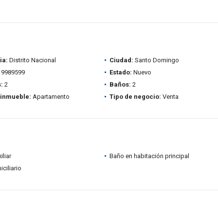
ia:
Distrito Nacional
Ciudad:
Santo Domingo
9989599
Estado:
Nuevo
:
2
Baños:
2
 inmueble:
Apartamento
Tipo de negocio:
Venta
iliar
Baño en habitación principal
ciliario