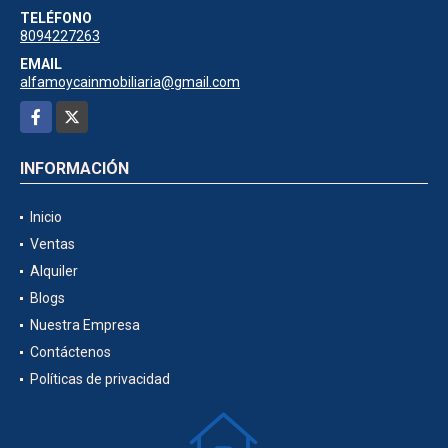
TELÉFONO
8094227263
EMAIL
alfamoycainmobiliaria@gmail.com
Facebook
X
INFORMACIÓN
Inicio
Ventas
Alquiler
Blogs
Nuestra Empresa
Contáctenos
Políticas de privacidad