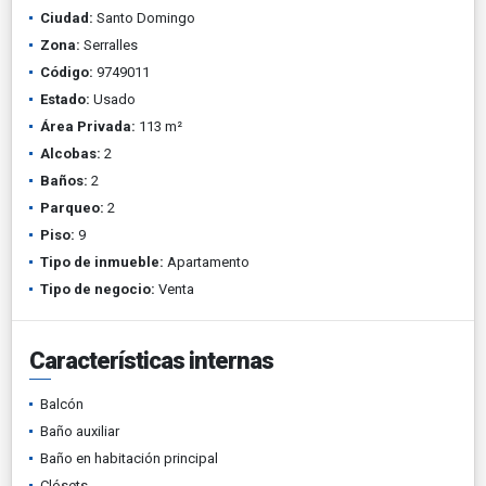
Ciudad:
Santo Domingo
Zona:
Serralles
Código:
9749011
Estado:
Usado
Área Privada:
113 m²
Alcobas:
2
Baños:
2
Parqueo:
2
Piso:
9
Tipo de inmueble:
Apartamento
Tipo de negocio:
Venta
Características internas
Balcón
Baño auxiliar
Baño en habitación principal
Clósets