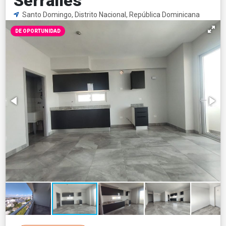
Serralles
Santo Domingo, Distrito Nacional, República Dominicana
DE OPORTUNIDAD