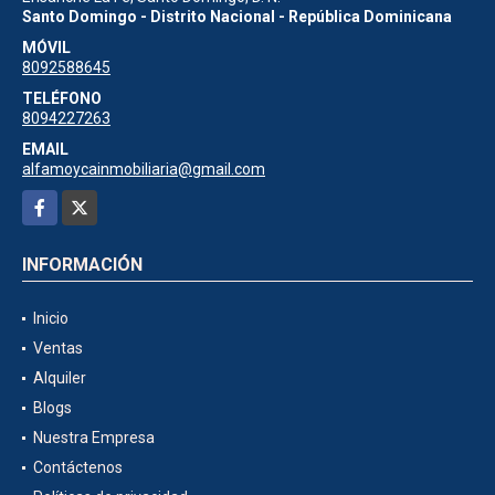
Santo Domingo - Distrito Nacional - República Dominicana
MÓVIL
8092588645
TELÉFONO
8094227263
EMAIL
alfamoycainmobiliaria@gmail.com
Facebook
X
INFORMACIÓN
Inicio
Ventas
Alquiler
Blogs
Nuestra Empresa
Contáctenos