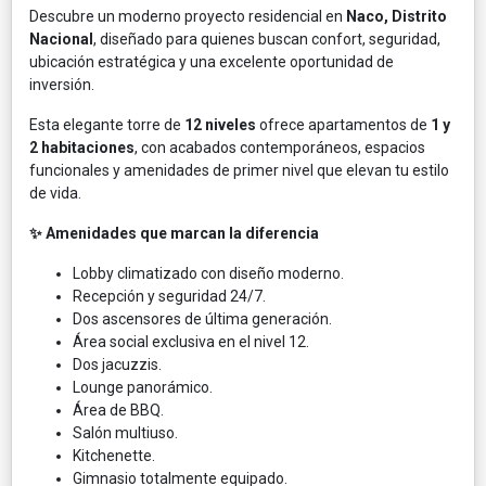
Descubre un moderno proyecto residencial en
Naco, Distrito
Nacional
, diseñado para quienes buscan confort, seguridad,
ubicación estratégica y una excelente oportunidad de
inversión.
Esta elegante torre de
12 niveles
ofrece apartamentos de
1 y
2 habitaciones
, con acabados contemporáneos, espacios
funcionales y amenidades de primer nivel que elevan tu estilo
de vida.
✨ Amenidades que marcan la diferencia
Lobby climatizado con diseño moderno.
Recepción y seguridad 24/7.
Dos ascensores de última generación.
Área social exclusiva en el nivel 12.
Dos jacuzzis.
Lounge panorámico.
Área de BBQ.
Salón multiuso.
Kitchenette.
Gimnasio totalmente equipado.