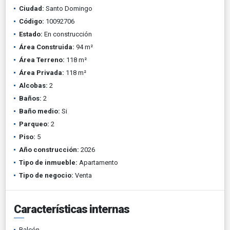
Ciudad:
Santo Domingo
Código:
10092706
Estado:
En construcción
Área Construida:
94 m²
Área Terreno:
118 m²
Área Privada:
118 m²
Alcobas:
2
Baños:
2
Baño medio:
Si
Parqueo:
2
Piso:
5
Año construcción:
2026
Tipo de inmueble:
Apartamento
Tipo de negocio:
Venta
Características internas
Balcón