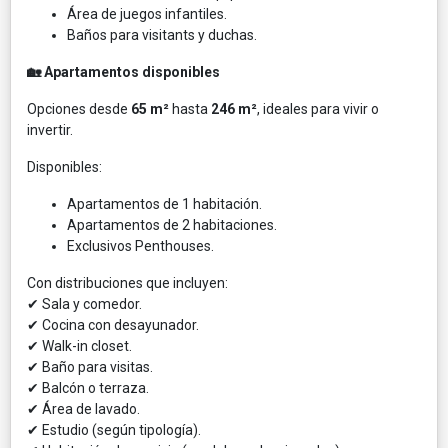
Área de juegos infantiles.
Baños para visitants y duchas.
🏡 Apartamentos disponibles
Opciones desde
65 m²
hasta
246 m²
, ideales para vivir o
invertir.
Disponibles:
Apartamentos de 1 habitación.
Apartamentos de 2 habitaciones.
Exclusivos Penthouses.
Con distribuciones que incluyen:
✔ Sala y comedor.
✔ Cocina con desayunador.
✔ Walk-in closet.
✔ Baño para visitas.
✔ Balcón o terraza.
✔ Área de lavado.
✔ Estudio (según tipología).