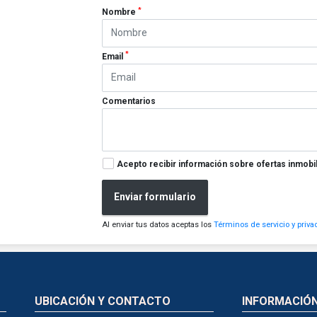
*
Nombre
*
Email
Comentarios
Acepto recibir información sobre ofertas inmobil
Enviar formulario
Al enviar tus datos aceptas los
Términos de servicio y priva
UBICACIÓN Y CONTACTO
INFORMACIÓ