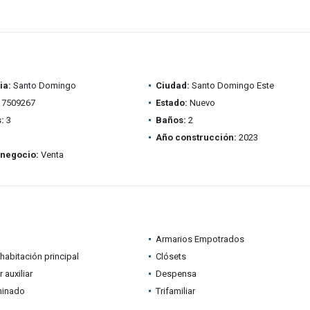
ia:
Santo Domingo
Ciudad:
Santo Domingo Este
7509267
Estado:
Nuevo
:
3
Baños:
2
Año construcción:
2023
 negocio:
Venta
Armarios Empotrados
habitación principal
Clósets
auxiliar
Despensa
minado
Trifamiliar