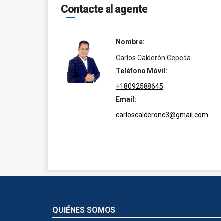
Contacte al agente
Nombre:
Carlos Calderón Cepeda
Teléfono Móvil:
+18092588645
Email:
carloscalderonc3@gmail.com
QUIÉNES SOMOS