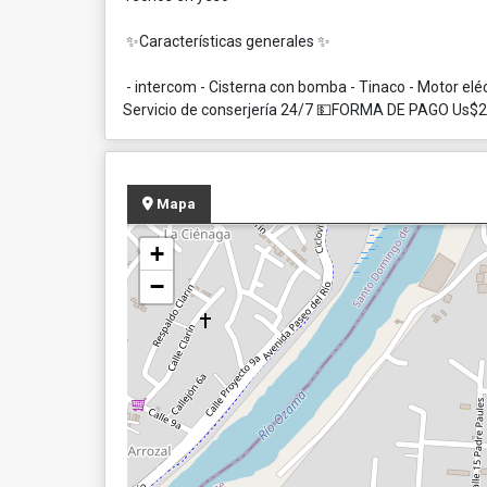
✨Características generales ✨
- intercom - Cisterna con bomba - Tinaco - Motor eléc
Servicio de conserjería 24/7 💵FORMA DE PAGO Us$
Mapa
+
−