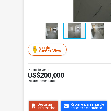
Google
Street View
Precio de venta
US$200,000
Dólares Americanos
Descargar
Recomendar inmueble
información
por correo electrónico