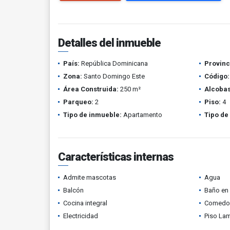
Detalles del inmueble
País:
República Dominicana
Provinc
Zona:
Santo Domingo Este
Código:
Área Construida:
250 m²
Alcobas
Parqueo:
2
Piso:
4
Tipo de inmueble:
Apartamento
Tipo de
Características internas
Admite mascotas
Agua
Balcón
Baño en 
Cocina integral
Comedor 
Electricidad
Piso La