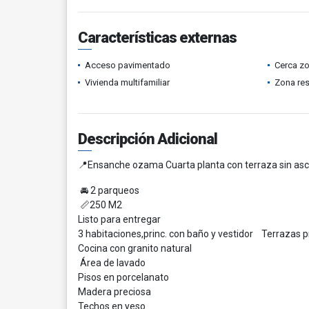
Características externas
Acceso pavimentado
Cerca z
Vivienda multifamiliar
Zona res
Descripción Adicional
📍Ensanche ozama Cuarta planta con terraza sin as
🚘 2 parqueos
📏250 M2
Listo para entregar
3 habitaciones,princ. con baño y vestidor Terrazas 
Cocina con granito natural
Área de lavado
Pisos en porcelanato
Madera preciosa
Techos en yeso