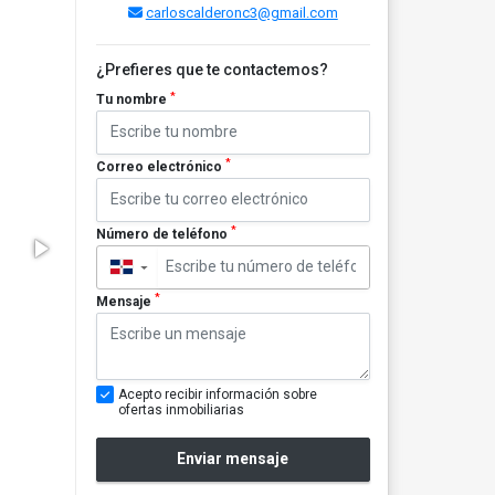
carloscalderonc3@gmail.com
¿Prefieres que te contactemos?
*
Tu nombre
*
Correo electrónico
*
Número de teléfono
▼
*
Mensaje
Acepto recibir información sobre
ofertas inmobiliarias
Enviar mensaje