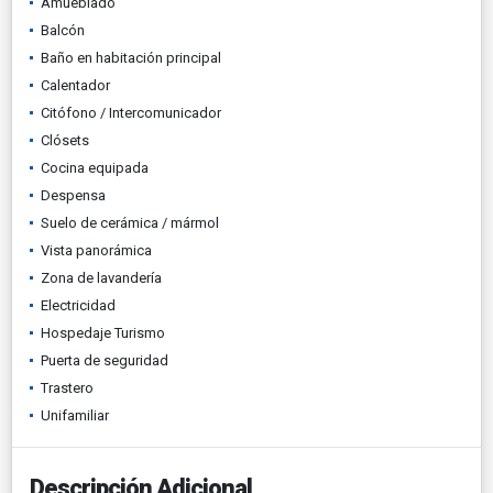
Amueblado
Balcón
Baño en habitación principal
Calentador
Citófono / Intercomunicador
Clósets
Cocina equipada
Despensa
Suelo de cerámica / mármol
Vista panorámica
Zona de lavandería
Electricidad
Hospedaje Turismo
Puerta de seguridad
Trastero
Unifamiliar
Descripción Adicional