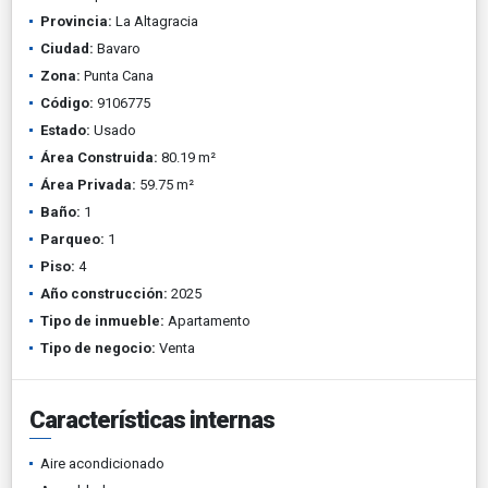
Provincia:
La Altagracia
Ciudad:
Bavaro
Zona:
Punta Cana
Código:
9106775
Estado:
Usado
Área Construida:
80.19 m²
Área Privada:
59.75 m²
Baño:
1
Parqueo:
1
Piso:
4
Año construcción:
2025
Tipo de inmueble:
Apartamento
Tipo de negocio:
Venta
Características internas
Aire acondicionado