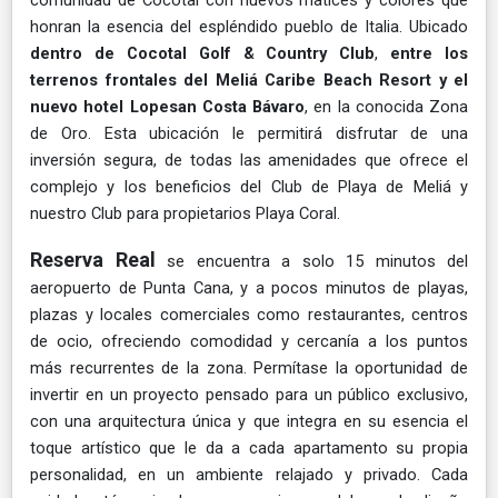
honran la esencia del espléndido pueblo de Italia. Ubicado
dentro de Cocotal Golf & Country Club
,
entre los
terrenos frontales del Meliá Caribe Beach Resort y el
nuevo hotel Lopesan Costa Bávaro
, en la conocida Zona
de Oro. Esta ubicación le permitirá disfrutar de una
inversión segura, de todas las amenidades que ofrece el
complejo y los beneficios del Club de Playa de Meliá y
nuestro Club para propietarios Playa Coral.
Reserva Real
se encuentra a solo 15 minutos del
aeropuerto de Punta Cana, y a pocos minutos de playas,
plazas y locales comerciales como restaurantes, centros
de ocio, ofreciendo comodidad y cercanía a los puntos
más recurrentes de la zona. Permítase la oportunidad de
invertir en un proyecto pensado para un público exclusivo,
con una arquitectura única y que integra en su esencia el
toque artístico que le da a cada apartamento su propia
personalidad, en un ambiente relajado y privado. Cada