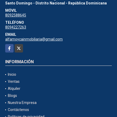
Santo Domingo - Distrito Nacional - República Dominicana
MÓVIL
8092588645
TELÉFONO
8094227263
EMAIL
alfamoycainmobiliaria@gmail.com
Facebook
X
INFORMACIÓN
Inicio
Ventas
Alquiler
Blogs
Nuestra Empresa
Contáctenos
Políticas de privacidad