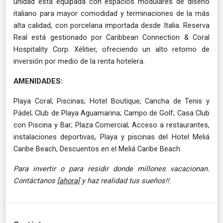
unidad está equipada con espacios modulares de diseño
italiano para mayor comodidad y terminaciones de la más
alta calidad, con porcelana importada desde Italia. Reserva
Real está gestionado por Caribbean Connection & Coral
Hospitality Corp. Xélitier, ofreciendo un alto retorno de
inversión por medio de la renta hotelera.
AMENIDADES:
Playa Coral; Piscinas; Hotel Boutique; Cancha de Tenis y
Pádel; Club de Playa Aguamarina; Campo de Golf; Casa Club
con Piscina y Bar; Plaza Comercial; Acceso a restaurantes,
instalaciones deportivas, Playa y piscinas del Hotel Meliá
Caribe Beach, Descuentos en el Meliá Caribe Beach.
Para invertir o para residir donde millones vacacionan.
Contáctanos [
ahora
] y haz realidad tus sueños!!.