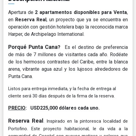
Apertura de
2 apartamentos disponibles para Venta
,
en
Reserva Real
, un proyecto que ya se encuentra en
operación con gestión hotelera bajo la reconocida marca
Harper, de Archipelago International.
Porqué Punta Cana
?
Es el destino de preferencia
de más de 7 millones de visitantes cada año. Rodéate
de los hermosos contrastes del Caribe, entre la blanca
arena, vibrante agua azul y los lujosos alrededores de
Punta Cana.
Listos para entrega inmediata, y la fecha de entrega al
cliente será 30 días después de la firma de la reserva.
PRECIO
: USD225,000 dólares cada uno.
Reserva Real
. Inspirado en la pintoresca localidad de
Portofino. Este proyecto habitacional, le da vida a la
comunidad de Cocotal con nuevos matices y colores que