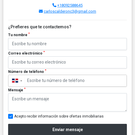
+18092588645
carloscalderonc3@gmail.com
¿Prefieres que te contactemos?
*
Tu nombre
*
Correo electrónico
*
Número de teléfono
▼
*
Mensaje
Acepto recibir información sobre ofertas inmobiliarias
Enviar mensaje