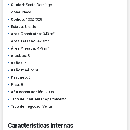
Ciudad:
Santo Domingo
Zona:
Naco
Código:
10027328
Estado:
Usado
Área Construida:
343 m²
Área Terreno:
479 m²
Área Privada:
479 m²
Alcobas:
3
Baños:
5
Baño medio:
Si
Parqueo:
3
Piso:
8
Año construcción:
2008
Tipo de inmueble:
Apartamento
Tipo de negocio:
Venta
Características internas