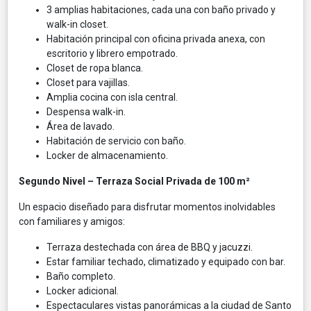
3 amplias habitaciones, cada una con baño privado y
walk-in closet.
Habitación principal con oficina privada anexa, con
escritorio y librero empotrado.
Closet de ropa blanca.
Closet para vajillas.
Amplia cocina con isla central.
Despensa walk-in.
Área de lavado.
Habitación de servicio con baño.
Locker de almacenamiento.
Segundo Nivel – Terraza Social Privada de 100 m²
Un espacio diseñado para disfrutar momentos inolvidables
con familiares y amigos:
Terraza destechada con área de BBQ y jacuzzi.
Estar familiar techado, climatizado y equipado con bar.
Baño completo.
Locker adicional.
Espectaculares vistas panorámicas a la ciudad de Santo