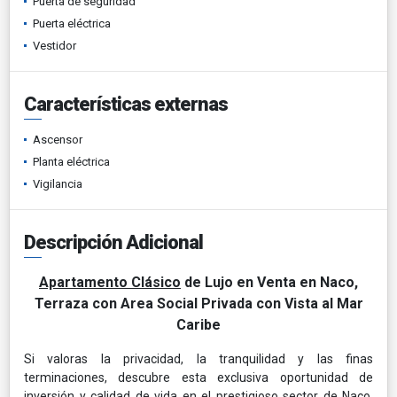
Puerta de seguridad
Puerta eléctrica
Vestidor
Características externas
Ascensor
Planta eléctrica
Vigilancia
Descripción Adicional
Apartamento Clásico
de Lujo en Venta en Naco,
Terraza con Area Social Privada con Vista al Mar
Caribe
Si valoras la privacidad, la tranquilidad y las finas
terminaciones, descubre esta exclusiva oportunidad de
inversión y calidad de vida en el prestigioso sector de Naco,