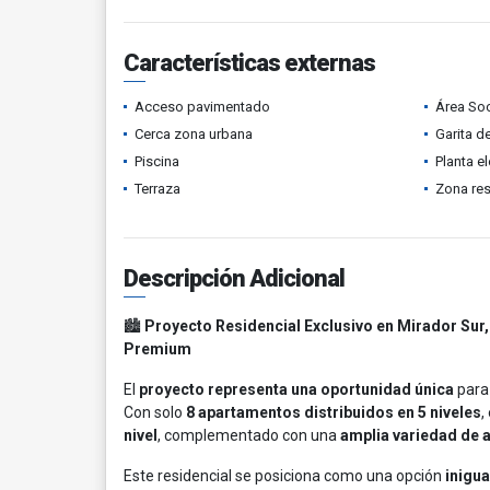
Características externas
Acceso pavimentado
Área Soc
Cerca zona urbana
Garita d
Piscina
Planta el
Terraza
Zona res
Descripción Adicional
🏙️
Proyecto Residencial Exclusivo en Mirador Su
Premium
El
proyecto representa una oportunidad única
para 
Con solo
8 apartamentos distribuidos en 5 niveles
,
nivel
, complementado con una
amplia variedad de 
Este residencial se posiciona como una opción
inigua