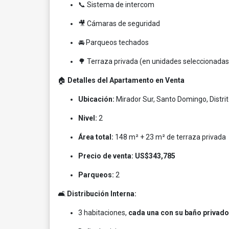
📞 Sistema de intercom
🎥 Cámaras de seguridad
🚘 Parqueos techados
🌳 Terraza privada (en unidades seleccionadas
🏠
Detalles del Apartamento en Venta
Ubicación:
Mirador Sur, Santo Domingo, Distrit
Nivel:
2
Área total:
148 m² + 23 m² de terraza privada
Precio de venta:
US$343,785
Parqueos:
2
🛋️
Distribución Interna:
3 habitaciones,
cada una con su baño privado