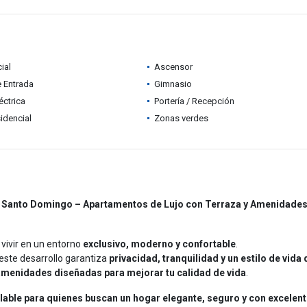
ial
Ascensor
e Entrada
Gimnasio
éctrica
Portería / Recepción
idencial
Zonas verdes
r, Santo Domingo – Apartamentos de Lujo con Terraza y Amenidade
vivir en un entorno
exclusivo, moderno y confortable
.
 este desarrollo garantiza
privacidad, tranquilidad y un estilo de vida 
amenidades diseñadas para mejorar tu calidad de vida
.
lable para quienes buscan un hogar elegante, seguro y con excelen