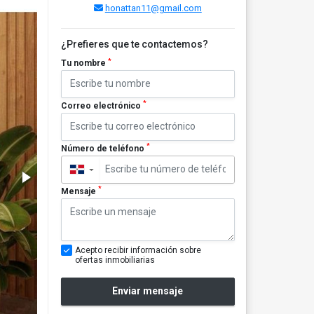
honattan11@gmail.com
¿Prefieres que te contactemos?
*
Tu nombre
*
Correo electrónico
*
Número de teléfono
▼
*
Mensaje
Acepto recibir información sobre
ofertas inmobiliarias
Enviar mensaje