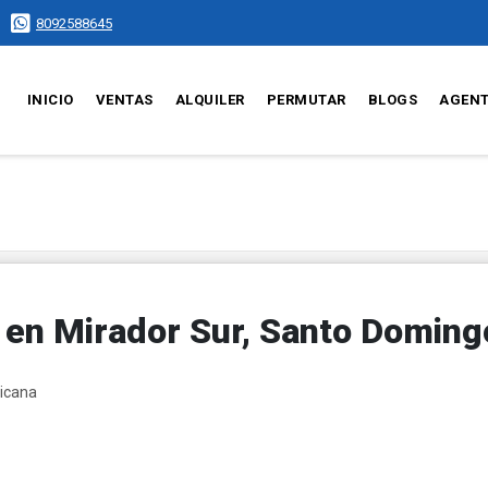
8092588645
INICIO
VENTAS
ALQUILER
PERMUTAR
BLOGS
AGEN
en Mirador Sur, Santo Doming
nicana