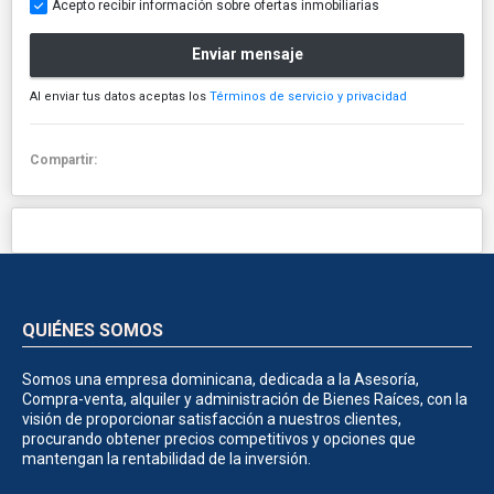
Acepto recibir información sobre ofertas inmobiliarias
Enviar mensaje
Al enviar tus datos aceptas los
Términos de servicio y privacidad
Compartir:
QUIÉNES SOMOS
Somos una empresa dominicana, dedicada a la Asesoría,
Compra-venta, alquiler y administración de Bienes Raíces, con la
visión de proporcionar satisfacción a nuestros clientes,
procurando obtener precios competitivos y opciones que
mantengan la rentabilidad de la inversión.