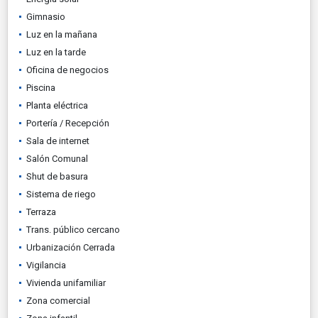
Gimnasio
Luz en la mañana
Luz en la tarde
Oficina de negocios
Piscina
Planta eléctrica
Portería / Recepción
Sala de internet
Salón Comunal
Shut de basura
Sistema de riego
Terraza
Trans. público cercano
Urbanización Cerrada
Vigilancia
Vivienda unifamiliar
Zona comercial