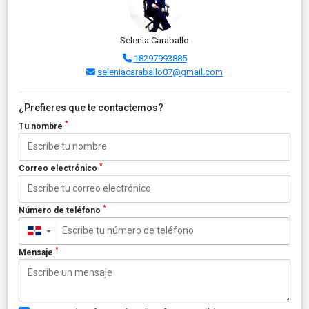
Selenia Caraballo
18297993885
seleniacaraballo07@gmail.com
¿Prefieres que te contactemos?
*
Tu nombre
*
Correo electrónico
*
Número de teléfono
▼
*
Mensaje