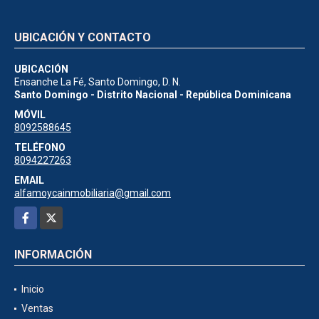
UBICACIÓN Y CONTACTO
UBICACIÓN
Ensanche La Fé, Santo Domingo, D. N.
Santo Domingo - Distrito Nacional - República Dominicana
MÓVIL
8092588645
TELÉFONO
8094227263
EMAIL
alfamoycainmobiliaria@gmail.com
Facebook
X
INFORMACIÓN
Inicio
Ventas