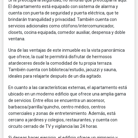
El departamento está equipado con sistema de alarma y
cuenta con puerta de seguridad y puerta eléctrica, que te
brindarán tranquilidad y privacidad. También cuenta con
servicios adicionales como citófono/intercomunicador,
closets, cocina equipada, comedor auxiliar, despensa y doble
ventana.
Una de las ventajas de este inmueble es la vista panorámica
que ofrece, la cual te permitirá disfrutar de hermosos
atardeceres desde la comodidad de tu propia terraza.
También cuenta con biblioteca/estudio, jacuzzi y sauna,
ideales para relajarte después de un día agitado.
En cuanto a las características externas, el apartamento está
ubicado en un moderno edificio que ofrece una amplia gama
de servicios. Entre ellos se encuentra un ascensor,
barbacoa/parrilla/quincho, centro médico, centros
comerciales y zonas de entretenimiento. Además, está
cercano a jardines y colegios, restaurantes, y cuenta con
circuito cerrado de TV y vigilancia las 24 horas.
Si deseas hacer ejercicio, el edificio ofrece un gimnasio y