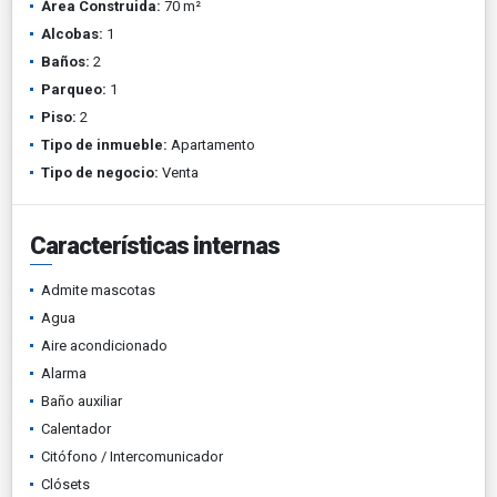
Área Construida:
70 m²
Alcobas:
1
Baños:
2
Parqueo:
1
Piso:
2
Tipo de inmueble:
Apartamento
Tipo de negocio:
Venta
Características internas
Admite mascotas
Agua
Aire acondicionado
Alarma
Baño auxiliar
Calentador
Citófono / Intercomunicador
Clósets