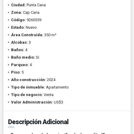
Ciudad:
Punta Cana
Zona:
Cap Cana
Código:
9260559
Estado:
Nuevo
Área Construida:
350 m²
Alcobas:
3
Baños:
4
Baño medio:
Si
Parqueo:
4
Piso:
5
Año construcción:
2024
Tipo de inmueble:
Apartamento
Tipo de negocio:
Venta
Valor Administración:
US$3
Descripción Adicional