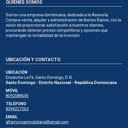
QUIÉNES SOMOS
Somos una empresa dominicana, dedicada a la Asesoría,
Compra-venta, alquiler y administración de Bienes Raíces, con la
visión de proporcionar satisfacción a nuestros clientes,
procurando obtener precios competitivos y opciones que
mantengan la rentabilidad de la inversión.
UBICACIÓN Y CONTACTO
UBICACIÓN
Ensanche La Fé, Santo Domingo, D. N.
Santo Domingo - Distrito Nacional - República Dominicana
MÓVIL
8092588645
TELÉFONO
8094227263
EMAIL
alfamoycainmobiliaria@gmail.com