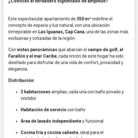
¿Conoces el verdadero significado de amplitud?
Este espectacular apartamento de
350 m²
redefine el
concepto de espacio y luz natural, con una ubicación
inmejorable en
Las Iguanas, Cap Cana
, una de las zonas más
exclusivas y cotizadas de la región.
Con
vistas panorámicas
que abarcan el
campo de golf, el
Farallón y el mar Caribe
, cada rincón de este hogar ha sido
diseñado para disfrutar de una vida de confort, privacidad y
elegancia.
Distribución:
3 habitaciones
amplias, cada una con baño privado y
vestidor
Habitación de servicio
con baño
Área de lavado independiente
y funcional
Cocina fría y cocina caliente
, ideal para el