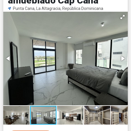
amueblado Cap Cana
Punta Cana, La Altagracia, República Dominicana