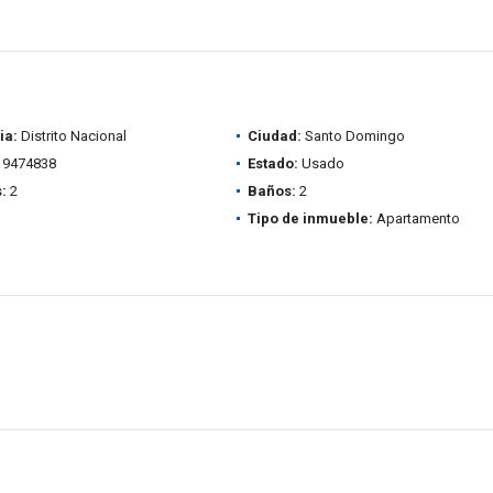
ia:
Distrito Nacional
Ciudad:
Santo Domingo
9474838
Estado:
Usado
:
2
Baños:
2
Tipo de inmueble:
Apartamento