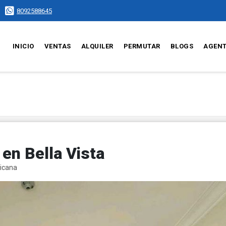
8092588645
INICIO
VENTAS
ALQUILER
PERMUTAR
BLOGS
AGEN
en Bella Vista
nicana