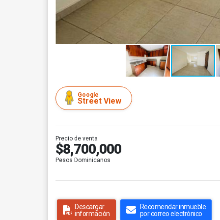
Google
Street View
Precio de venta
$8,700,000
Pesos Dominicanos
Descargar
Recomendar inmueble
información
por correo electrónico