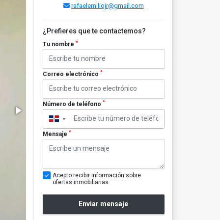
rafaelemiliojr@gmail.com
¿Prefieres que te contactemos?
*
Tu nombre
*
Correo electrónico
*
Número de teléfono
▼
*
Mensaje
Acepto recibir información sobre
ofertas inmobiliarias
Enviar mensaje