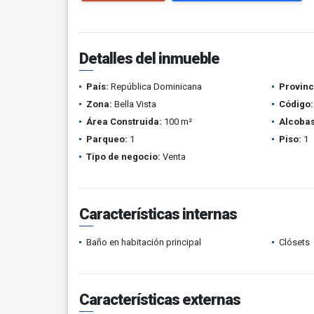
Detalles del inmueble
País:
República Dominicana
Provinc
Zona:
Bella Vista
Código:
Área Construida:
100 m²
Alcobas
Parqueo:
1
Piso:
1
Tipo de negocio:
Venta
Características internas
Baño en habitación principal
Clósets
Características externas