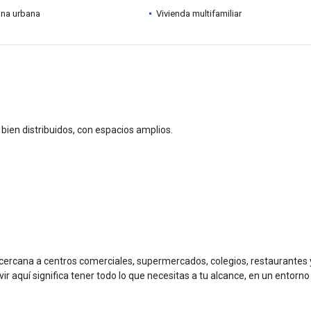
ona urbana
Vivienda multifamiliar
bien distribuidos, con espacios amplios.
, cercana a centros comerciales, supermercados, colegios, restaurantes 
ivir aquí significa tener todo lo que necesitas a tu alcance, en un entorno