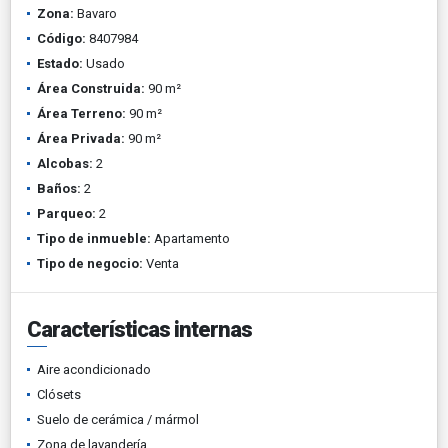
Zona:
Bavaro
Código:
8407984
Estado:
Usado
Área Construida:
90 m²
Área Terreno:
90 m²
Área Privada:
90 m²
Alcobas:
2
Baños:
2
Parqueo:
2
Tipo de inmueble:
Apartamento
Tipo de negocio:
Venta
Características internas
Aire acondicionado
Clósets
Suelo de cerámica / mármol
Zona de lavandería