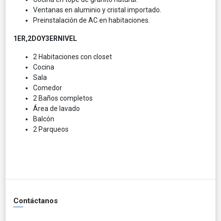
Ventanas en aluminio y cristal importado.
Preinstalación de AC en habitaciones.
1ER,2DOY3ERNIVEL
2 Habitaciones con closet
Cocina
Sala
Comedor
2 Baños completos
Área de lavado
Balcón
2 Parqueos
Contáctanos