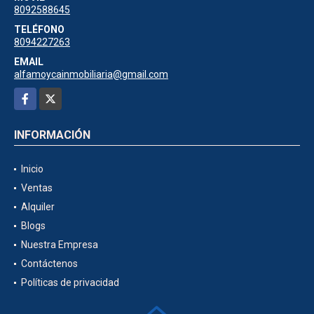
8092588645
TELÉFONO
8094227263
EMAIL
alfamoycainmobiliaria@gmail.com
Facebook
X
INFORMACIÓN
Inicio
Ventas
Alquiler
Blogs
Nuestra Empresa
Contáctenos
Políticas de privacidad