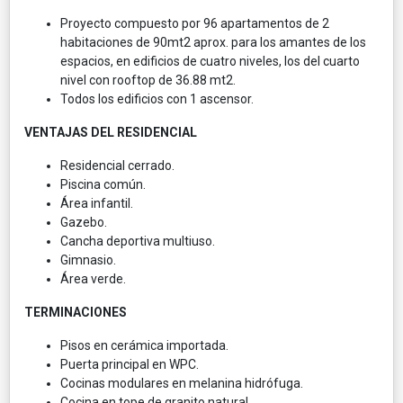
Proyecto compuesto por 96 apartamentos de 2
habitaciones de 90mt2 aprox. para los amantes de los
espacios, en edificios de cuatro niveles, los del cuarto
nivel con rooftop de 36.88 mt2.
Todos los edificios con 1 ascensor.
VENTAJAS DEL RESIDENCIAL
Residencial cerrado.
Piscina común.
Área infantil.
Gazebo.
Cancha deportiva multiuso.
Gimnasio.
Área verde.
TERMINACIONES
Pisos en cerámica importada.
Puerta principal en WPC.
Cocinas modulares en melanina hidrófuga.
Cocina en tope de granito natural.