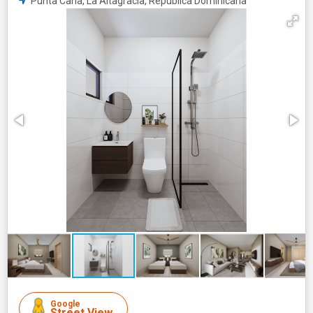
Punta Cana, La Altagracia, República Dominicana
Google
Street View