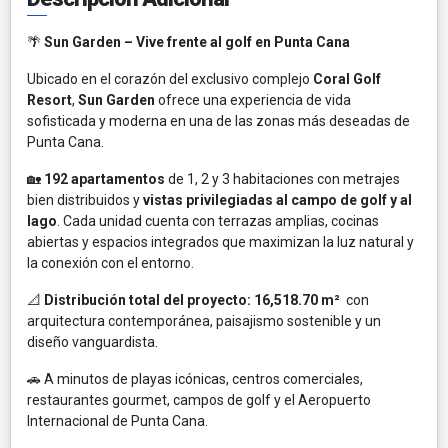
🌴
Sun Garden – Vive frente al golf en Punta Cana
Ubicado en el corazón del exclusivo complejo
Coral Golf
Resort
,
Sun Garden
ofrece una experiencia de vida
sofisticada y moderna en una de las zonas más deseadas de
Punta Cana.
🏡
192 apartamentos
de 1, 2 y 3 habitaciones con metrajes
bien distribuidos y
vistas privilegiadas al campo de golf y al
lago
. Cada unidad cuenta con terrazas amplias, cocinas
abiertas y espacios integrados que maximizan la luz natural y
la conexión con el entorno.
📐
Distribución total del proyecto: 16,518.70 m²
con
arquitectura contemporánea, paisajismo sostenible y un
diseño vanguardista.
🚗 A minutos de playas icónicas, centros comerciales,
restaurantes gourmet, campos de golf y el Aeropuerto
Internacional de Punta Cana.