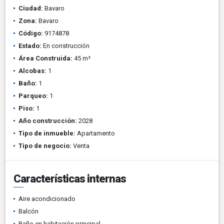
Ciudad:
Bavaro
Zona:
Bavaro
Código:
9174878
Estado:
En construcción
Área Construida:
45 m²
Alcobas:
1
Baño:
1
Parqueo:
1
Piso:
1
Año construcción:
2028
Tipo de inmueble:
Apartamento
Tipo de negocio:
Venta
Características internas
Aire acondicionado
Balcón
Baño en habitación principal