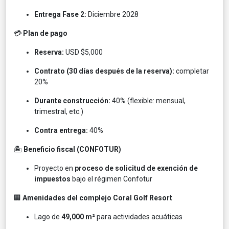
Entrega Fase 2:
Diciembre 2028
💳
Plan de pago
Reserva:
USD $5,000
Contrato (30 días después de la reserva):
completar
20%
Durante construcción:
40% (flexible: mensual,
trimestral, etc.)
Contra entrega:
40%
🏝️
Beneficio fiscal (CONFOTUR)
Proyecto en
proceso de solicitud de exención de
impuestos
bajo el régimen Confotur
🏢
Amenidades del complejo Coral Golf Resort
Lago de
49,000 m²
para actividades acuáticas