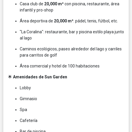
Casa club de
20,000 m²
con piscina, restaurante, área
infantil y pro-shop
Área deportiva de
20,000 m²
: pádel, tenis, fútbol, etc.
"La Coralina": restaurante, bar y piscina estilo playa junto
al lago
Caminos ecológicos, paseo alrededor del lago y carriles
para carritos de golf
Área comercial y hotel de 100 habitaciones
🌟
Amenidades de Sun Garden
Lobby
Gimnasio
Spa
Cafetería
Bar de piscina