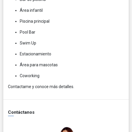
Área infantil
Piscina principal
Pool Bar
Swim Up
Estacionamiento
Área para mascotas
Coworking
Contactame y conoce más detalles.
Contáctanos