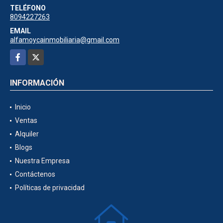
TELÉFONO
8094227263
EMAIL
alfamoycainmobiliaria@gmail.com
Facebook
X
INFORMACIÓN
Inicio
Ventas
Alquiler
Blogs
Nuestra Empresa
Contáctenos
Políticas de privacidad