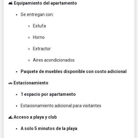
🛋️
Equipamiento del apartamento
Se entregan con:
Estufa
Horno
Extractor
Aires acondicionados
Paquete de muebles disponible con costo adicional
🚗
Estacionamiento
1 espacio por apartamento
Estacionamiento adicional para visitantes
🌊
Acceso a playa y club
A solo 5 minutos de la playa