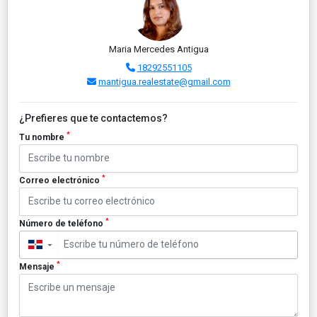
Maria Mercedes Antigua
18292551105
mantigua.realestate@gmail.com
¿Prefieres que te contactemos?
*
Tu nombre
*
Correo electrónico
*
Número de teléfono
▼
*
Mensaje