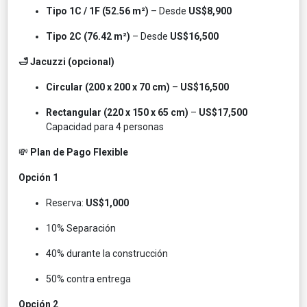
Tipo 1C / 1F (52.56 m²)
– Desde
US$8,900
Tipo 2C (76.42 m²)
– Desde
US$16,500
🛁 Jacuzzi (opcional)
Circular (200 x 200 x 70 cm)
–
US$16,500
Rectangular (220 x 150 x 65 cm)
–
US$17,500
Capacidad para 4 personas
💸
Plan de Pago Flexible
Opción 1
Reserva:
US$1,000
10% Separación
40% durante la construcción
50% contra entrega
Opción 2