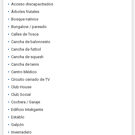
Acceso discapacitados
Árboles frutales
Bosque nativos
Bungalow / pareado
Calles de Tosca
Cancha de baloncesto
Cancha de futbol
Cancha de squash
Cancha de tenis
Centro Médico
Circuito cerrado de TV
Club House
Club Social
Cochera / Garaje
Edificio Inteligente
Establo
Galpón
Invernadero