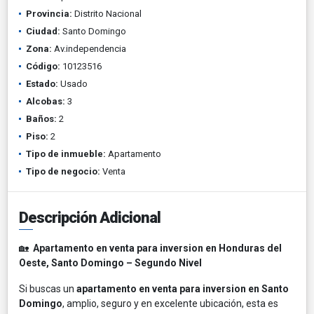
Provincia:
Distrito Nacional
Ciudad:
Santo Domingo
Zona:
Av.independencia
Código:
10123516
Estado:
Usado
Alcobas:
3
Baños:
2
Piso:
2
Tipo de inmueble:
Apartamento
Tipo de negocio:
Venta
Descripción Adicional
🏡
Apartamento en venta para inversion en Honduras del
Oeste, Santo Domingo – Segundo Nivel
Si buscas un
apartamento en venta para inversion en Santo
Domingo
, amplio, seguro y en excelente ubicación, esta es