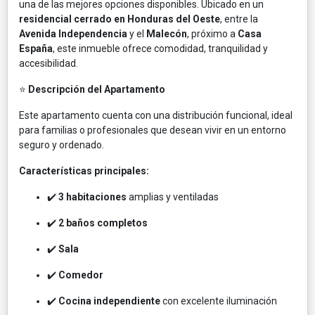
una de las mejores opciones disponibles. Ubicado en un
residencial cerrado en Honduras del Oeste
, entre la
Avenida Independencia
y el
Malecón
, próximo a
Casa
España
, este inmueble ofrece comodidad, tranquilidad y
accesibilidad.
⭐
Descripción del Apartamento
Este apartamento cuenta con una distribución funcional, ideal
para familias o profesionales que desean vivir en un entorno
seguro y ordenado.
Características principales:
✔️
3 habitaciones
amplias y ventiladas
✔️
2 baños completos
✔️
Sala
✔️
Comedor
✔️
Cocina independiente
con excelente iluminación