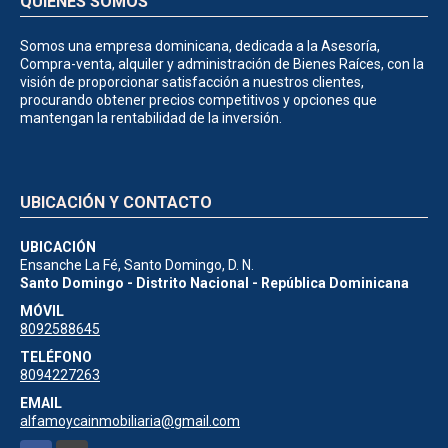
QUIÉNES SOMOS
Somos una empresa dominicana, dedicada a la Asesoría,
Compra-venta, alquiler y administración de Bienes Raíces, con la
visión de proporcionar satisfacción a nuestros clientes,
procurando obtener precios competitivos y opciones que
mantengan la rentabilidad de la inversión.
UBICACIÓN Y CONTACTO
UBICACIÓN
Ensanche La Fé, Santo Domingo, D. N.
Santo Domingo - Distrito Nacional - República Dominicana
MÓVIL
8092588645
TELÉFONO
8094227263
EMAIL
alfamoycainmobiliaria@gmail.com