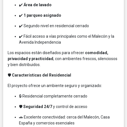
✔️
Área de lavado
✔️
1 parqueo asignado
✔️ Segundo nivel en residencial cerrado
✔️ Fácil acceso a vías principales como el Malecón y la
Avenida Independencia
Los espacios están diseñados para ofrecer
comodidad,
privacidad y practicidad
, con ambientes frescos, silenciosos
y bien distribuidos.
🛡️
Características del Residencial
El proyecto ofrece un ambiente seguro y organizado:
🔒 Residencial completamente cerrado
🛡️
Seguridad 24/7
y control de acceso
🚗 Excelente conectividad: cerca del Malecón, Casa
España y comercios esenciales