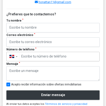
honattan11@gmail.com
¿Prefieres que te contactemos?
*
Tu nombre
*
Correo electrónico
*
Número de teléfono
▼
*
Mensaje
Acepto recibir información sobre ofertas inmobiliarias
Enviar mensaje
Al enviar tus datos aceptas los
Términos de servicio y privacidad