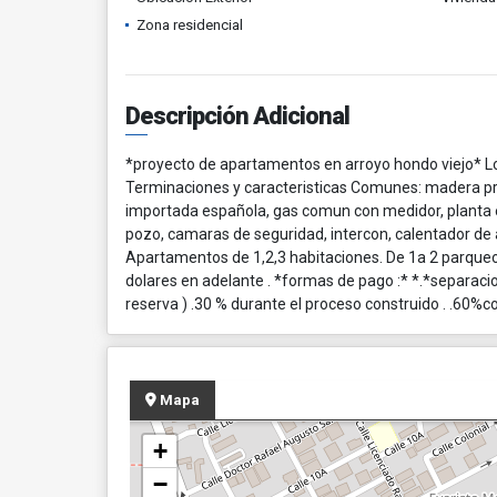
Zona residencial
Descripción Adicional
*proyecto de apartamentos en arroyo hondo viejo* L
Terminaciones y caracteristicas Comunes: madera prec
importada española, gas comun con medidor, planta el
pozo, camaras de seguridad, intercon, calentador de ag
Apartamentos de 1,2,3 habitaciones. De 1a 2 parqueo
dolares en adelante . *formas de pago :* *.*separaci
reserva ) .30 % durante el proceso construido . .60%
Mapa
+
−