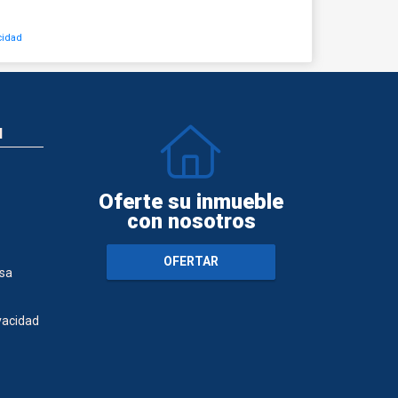
cidad
N
Oferte su inmueble
con nosotros
OFERTAR
sa
ivacidad