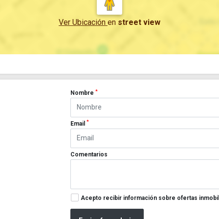
Ver Ubicación
en
street view
*
Nombre
*
Email
Comentarios
Acepto recibir información sobre ofertas inmobil