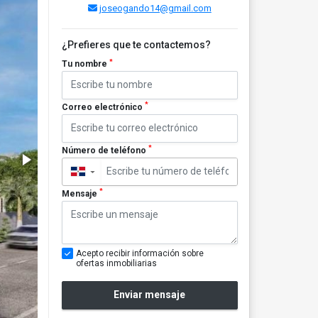
joseogando14@gmail.com
¿Prefieres que te contactemos?
*
Tu nombre
*
Correo electrónico
*
Número de teléfono
▼
*
Mensaje
Acepto recibir información sobre
ofertas inmobiliarias
Enviar mensaje