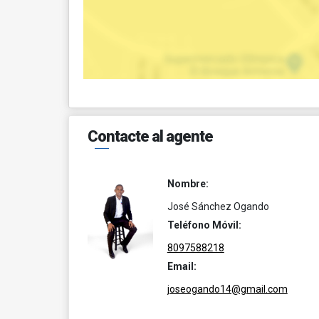
Contacte al agente
Nombre:
José Sánchez Ogando
Teléfono Móvil:
8097588218
Email:
joseogando14@gmail.com