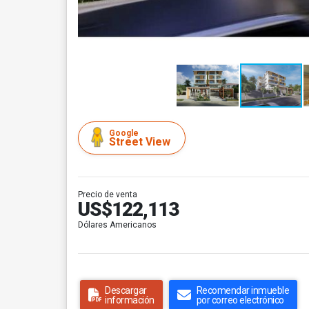
Google
Street View
Precio de venta
US$122,113
Dólares Americanos
Descargar
Recomendar inmueble
información
por correo electrónico