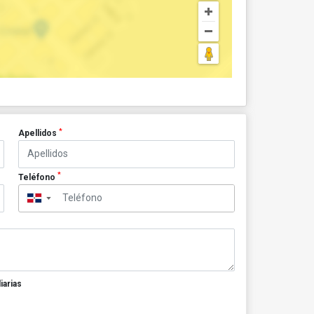
*
Apellidos
*
Teléfono
▼
iarias