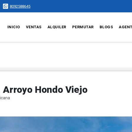
8092588645
INICIO
VENTAS
ALQUILER
PERMUTAR
BLOGS
AGEN
 Arroyo Hondo Viejo
nicana