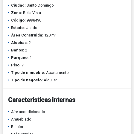
Ciudad:
Santo Domingo
Zona:
Bella Vista
Código:
9998490
Estado:
Usado
Área Construida:
120 m²
Alcobas:
2
Baños:
2
Parqueo:
1
Piso:
7
Tipo de inmueble:
Apartamento
Tipo de negocio:
Alquiler
Características internas
Aire acondicionado
Amueblado
Balcón