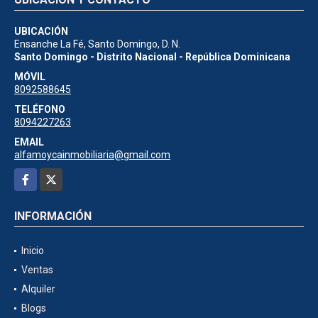
UBICACIÓN
Ensanche La Fé, Santo Domingo, D. N.
Santo Domingo - Distrito Nacional - República Dominicana
MÓVIL
8092588645
TELÉFONO
8094227263
EMAIL
alfamoycainmobiliaria@gmail.com
Facebook
X
INFORMACIÓN
Inicio
Ventas
Alquiler
Blogs