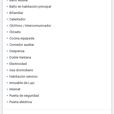
Baño auxiliar
Baño en habitación principal
Bifamiliar
Calentador
Citófono / Intercomunicador
Clósets
Cocina equipada
Comedor auxiliar
Despensa
Doble Ventana
Electricidad
Gas domiciliario
Habitación servicio
Inmueble de Lujo
Internet
Puerta de seguridad
Puerta eléctrica