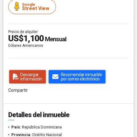
Google
Street View
Precio de alquiler
US$1,100
Mensual
Dólares Americanos
Descargar
Recomendar inmueble
información
por correo electrónico
Compartir
Detalles del inmueble
País:
República Dominicana
Provincia:
Distrito Nacional