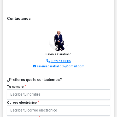
Contáctanos
Selenia Caraballo
18297993885
seleniacaraballo07@gmail.com
¿Prefieres que te contactemos?
*
Tu nombre
*
Correo electrónico