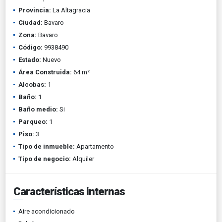
Provincia:
La Altagracia
Ciudad:
Bavaro
Zona:
Bavaro
Código:
9938490
Estado:
Nuevo
Área Construida:
64 m²
Alcobas:
1
Baño:
1
Baño medio:
Si
Parqueo:
1
Piso:
3
Tipo de inmueble:
Apartamento
Tipo de negocio:
Alquiler
Características internas
Aire acondicionado