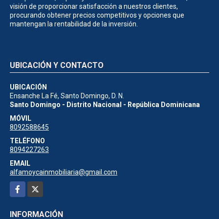
visión de proporcionar satisfacción a nuestros clientes,
procurando obtener precios competitivos y opciones que
mantengan la rentabilidad de la inversión.
UBICACIÓN Y CONTACTO
UBICACIÓN
Ensanche La Fé, Santo Domingo, D. N.
Santo Domingo - Distrito Nacional - República Dominicana
MÓVIL
8092588645
TELÉFONO
8094227263
EMAIL
alfamoycainmobiliaria@gmail.com
Facebook
X
INFORMACIÓN