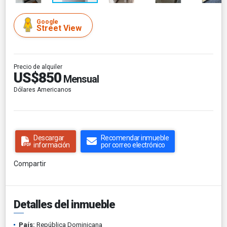
Google
Street View
Precio de alquiler
US$850
Mensual
Dólares Americanos
Descargar
Recomendar inmueble
información
por correo electrónico
Compartir
Detalles del inmueble
País:
República Dominicana