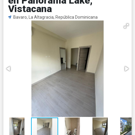
en Panorama Lake,
Vistacana
Bavaro, La Altagracia, República Dominicana