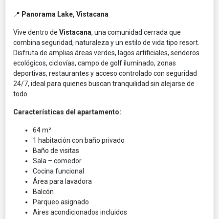
📍
Panorama Lake, Vistacana
Vive dentro de
Vistacana
, una comunidad cerrada que
combina seguridad, naturaleza y un estilo de vida tipo resort.
Disfruta de amplias áreas verdes, lagos artificiales, senderos
ecológicos, ciclovías, campo de golf iluminado, zonas
deportivas, restaurantes y acceso controlado con seguridad
24/7, ideal para quienes buscan tranquilidad sin alejarse de
todo.
Características del apartamento:
64 m²
1 habitación con baño privado
Baño de visitas
Sala – comedor
Cocina funcional
Área para lavadora
Balcón
Parqueo asignado
Aires acondicionados incluidos