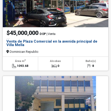
$45,000,000
DOP
| Venta
Venta de Plaza Comercial en la avenida principal de
Villa Mella
Dominican Republic
2
Área m
Alcobas
Baño(s)
1093.68
0
8