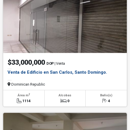
$33,000,000
DOP
| Venta
Venta de Edificio en San Carlos, Santo Domingo.
Dominican Republic
2
Área m
Alcobas
Baño(s)
1114
0
4