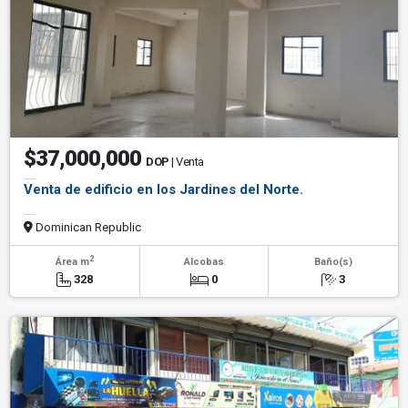
$37,000,000
DOP
| Venta
Venta de edificio en los Jardines del Norte.
Dominican Republic
2
Área m
Alcobas
Baño(s)
328
0
3