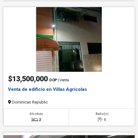
$13,500,000
DOP
| Venta
Venta de edificio en Villas Agrícolas
Dominican Republic
Alcobas
Baño(s)
2
1