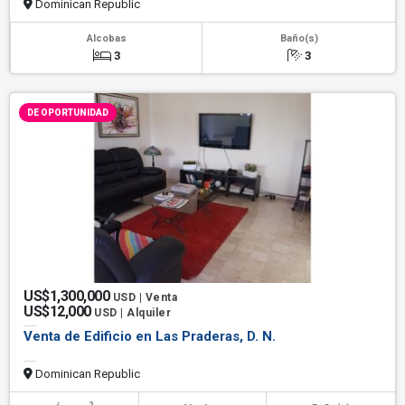
Dominican Republic
Alcobas
Baño(s)
3
3
DE OPORTUNIDAD
US$1,300,000
USD | Venta
US$12,000
USD | Alquiler
Venta de Edificio en Las Praderas, D. N.
Dominican Republic
2