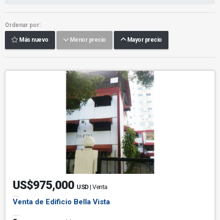
Ordenar por:
Más nuevo
Menor precio
Mayor precio
US$975,000
USD
| Venta
Venta de Edificio Bella Vista