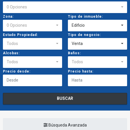
0 Opciones
Zona:
Tipo de inmueble:
0 Opciones
Edificio
Estado Propiedad:
Tipo de negocio:
Todos
Venta
Alcobas:
Baños:
Todos
Todos
Precio desde:
Precio hasta:
BUSCAR
Búsqueda Avanzada