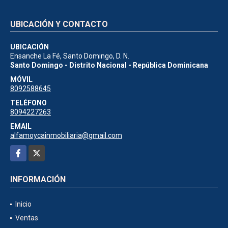
UBICACIÓN Y CONTACTO
UBICACIÓN
Ensanche La Fé, Santo Domingo, D. N.
Santo Domingo - Distrito Nacional - República Dominicana
MÓVIL
8092588645
TELÉFONO
8094227263
EMAIL
alfamoycainmobiliaria@gmail.com
Facebook
X
INFORMACIÓN
Inicio
Ventas