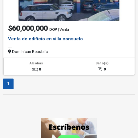
$60,000,000
DOP
| Venta
Venta de edificio en villa consuelo
Dominican Republic
Alcobas
Baño(s)
0
9
1